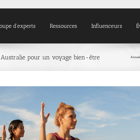
oupe d'experts
Ressources
Influenceurs
É
 Australie pour un voyage bien-être
Accuei