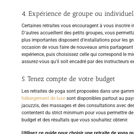
4. Expérience de groupe ou individuel
Certaines retraites vous encouragent à vous inscrire 
D'autres accueillent des petits groupes, vous permetta
plus importantes disposent d'installations pour les gra
occasion de vous faire de nouveaux amis partageant 
expérience, puis choisissez celle qui correspond le mie
assurez-vous qu'il soit encadré par des instructeurs e
5. Tenez compte de votre budget
Les retraites de yoga sont proposées dans une gamme
hébergement de luxe
sont disponibles partout au pay
jacuzzis, des massages et des consultations avec des
contentent du strict minimum pour vous permettre de
budget et des résultats que vous souhaitez obtenir.
Utilisez ce guide pour choisir une retraite de yoga 