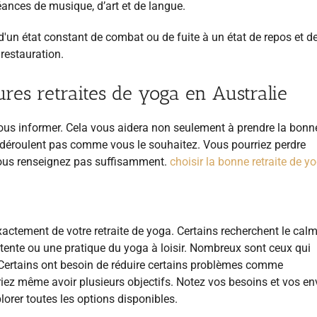
séances de musique, d’art et de langue.
, d'un état constant de combat ou de fuite à un état de repos et d
 restauration.
res retraites de yoga en Australie
ous informer. Cela vous aidera non seulement à prendre la bonn
 déroulent pas comme vous le souhaitez. Vous pourriez perdre
 vous renseignez pas suffisamment.
choisir la bonne retraite de y
actement de votre retraite de yoga. Certains recherchent le calm
 détente ou une pratique du yoga à loisir. Nombreux sont ceux qui
. Certains ont besoin de réduire certains problèmes comme
rriez même avoir plusieurs objectifs. Notez vos besoins et vos en
plorer toutes les options disponibles.