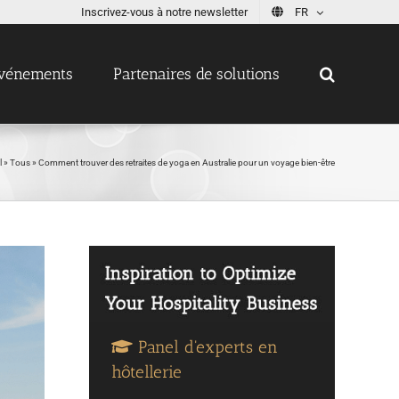
Inscrivez-vous à notre newsletter
FR
vénements
Partenaires de solutions
l
»
Tous
»
Comment trouver des retraites de yoga en Australie pour un voyage bien-être
Panel d'experts en
hôtellerie