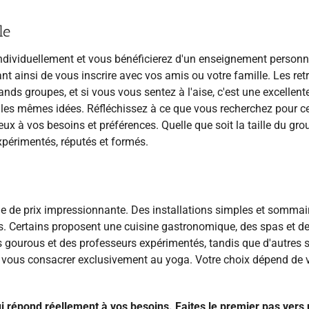
le
individuellement et vous bénéficierez d'un enseignement personn
nt ainsi de vous inscrire avec vos amis ou votre famille. Les retr
nds groupes, et si vous vous sentez à l'aise, c'est une excellent
les mêmes idées. Réfléchissez à ce que vous recherchez pour ce
ux à vos besoins et préférences. Quelle que soit la taille du gro
xpérimentés, réputés et formés.
 de prix impressionnante. Des installations simples et sommai
s. Certains proposent une cuisine gastronomique, des spas et d
 gourous et des professeurs expérimentés, tandis que d'autres 
 vous consacrer exclusivement au yoga. Votre choix dépend de 
qui répond réellement à vos besoins. Faites le premier pas vers