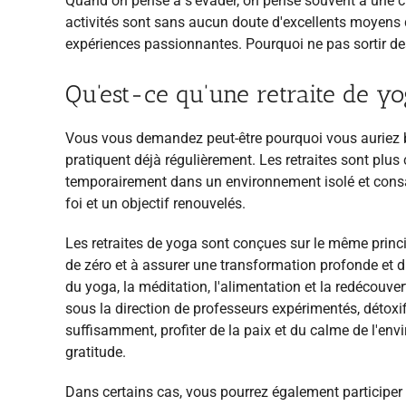
Quand on pense à s'évader, on pense souvent à une cr
activités sont sans aucun doute d'excellents moyens de
expériences passionnantes. Pourquoi ne pas sortir des 
Qu'est-ce qu'une retraite de yo
Vous vous demandez peut-être pourquoi vous auriez
pratiquent déjà régulièrement. Les retraites sont plus 
temporairement dans un environnement isolé et consacr
foi et un objectif renouvelés.
Les retraites de yoga sont conçues sur le même principe
de zéro et à assurer une transformation profonde et dur
du yoga, la méditation, l'alimentation et la redécouve
sous la direction de professeurs expérimentés, détoxi
suffisamment, profiter de la paix et du calme de l'env
gratitude.
Dans certains cas, vous pourrez également participer à 