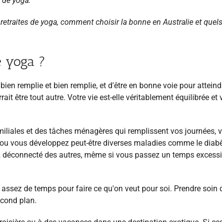
e de yoga.
retraites de yoga, comment choisir la bonne en Australie et quel
e yoga ?
ien remplie et bien remplie, et d'être en bonne voie pour atteind
it être tout autre. Votre vie est-elle véritablement équilibrée et 
miliales et des tâches ménagères qui remplissent vos journées, 
le, ou vous développez peut-être diverses maladies comme le diabè
ntez déconnecté des autres, même si vous passez un temps excessi
 assez de temps pour faire ce qu'on veut pour soi. Prendre soin 
econd plan.