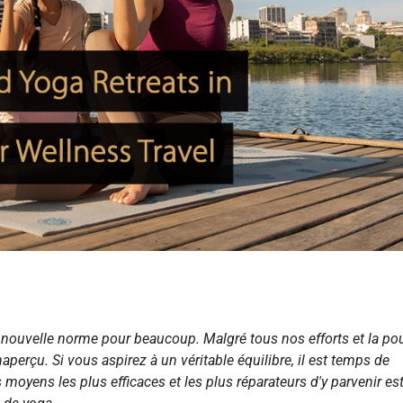
 nouvelle norme pour beaucoup. Malgré tous nos efforts et la po
naperçu. Si vous aspirez à un véritable équilibre, il est temps de
es moyens les plus efficaces et les plus réparateurs d'y parvenir es