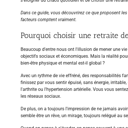
s'éloigner du chaos quotidien et de choisir une retrait
Dans ce guide, vous découvrirez ce que proposent les 
facteurs comptent vraiment.
Pourquoi choisir une retraite d
Beaucoup d'entre nous ont l'illusion de mener une vie b
objectifs sociaux et économiques. Mais la réalité pourra
bien-être physique et mental est-il global ?
Avec un rythme de vie effréné, des responsabilités fa
finissez par vous sentir épuisé, sans énergie, irritab
l'arthrite ou l'hypertension artérielle. Vous vous se
les réseaux sociaux.
De plus, on a toujours l'impression de ne jamais avoir
semble être un rêve, un mirage, toujours relégué au s