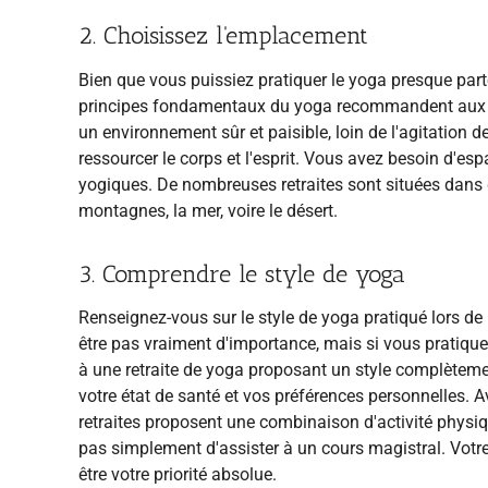
2. Choisissez l'emplacement
Bien que vous puissiez pratiquer le yoga presque parto
principes fondamentaux du yoga recommandent aux pr
un environnement sûr et paisible, loin de l'agitation 
ressourcer le corps et l'esprit. Vous avez besoin d'es
yogiques. De nombreuses retraites sont situées dans d
montagnes, la mer, voire le désert.
3. Comprendre le style de yoga
Renseignez-vous sur le style de yoga pratiqué lors de l
être pas vraiment d'importance, mais si vous pratiquez 
à une retraite de yoga proposant un style complèteme
votre état de santé et vos préférences personnelles. A
retraites proposent une combinaison d'activité physiqu
pas simplement d'assister à un cours magistral. Votre r
être votre priorité absolue.