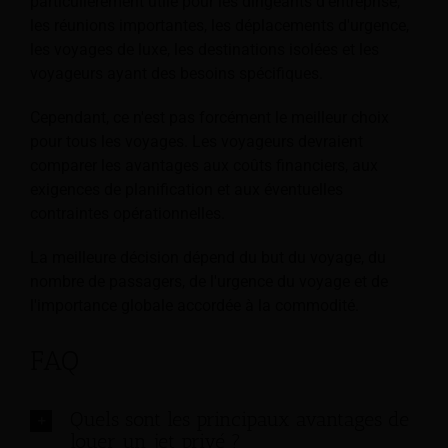
particulièrement utile pour les dirigeants d'entreprise,
les réunions importantes, les déplacements d'urgence,
les voyages de luxe, les destinations isolées et les
voyageurs ayant des besoins spécifiques.
Cependant, ce n'est pas forcément le meilleur choix
pour tous les voyages. Les voyageurs devraient
comparer les avantages aux coûts financiers, aux
exigences de planification et aux éventuelles
contraintes opérationnelles.
La meilleure décision dépend du but du voyage, du
nombre de passagers, de l'urgence du voyage et de
l'importance globale accordée à la commodité.
FAQ
Quels sont les principaux avantages de
louer un jet privé ?