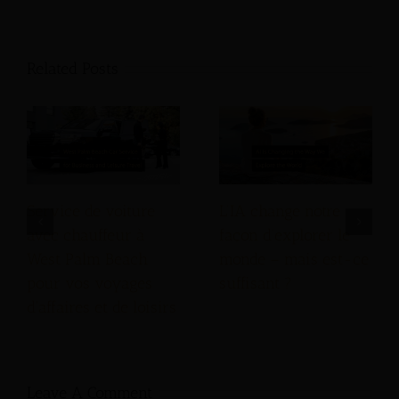
Related Posts
Service de voiture
L’IA change notre
avec chauffeur à
façon d’explorer le
West Palm Beach
monde – mais est-ce
pour vos voyages
suffisant ?
d'affaires et de loisirs
Leave A Comment