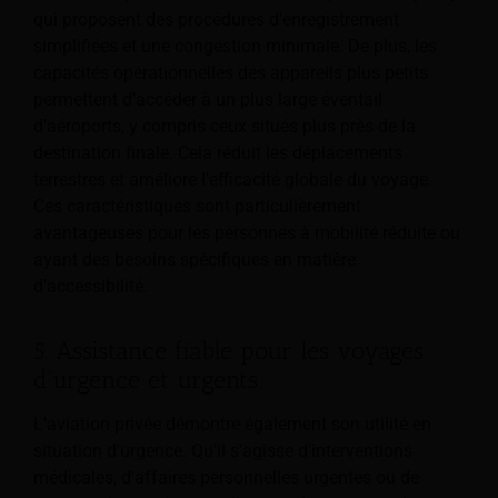
qui proposent des procédures d'enregistrement
simplifiées et une congestion minimale. De plus, les
capacités opérationnelles des appareils plus petits
permettent d'accéder à un plus large éventail
d'aéroports, y compris ceux situés plus près de la
destination finale. Cela réduit les déplacements
terrestres et améliore l'efficacité globale du voyage.
Ces caractéristiques sont particulièrement
avantageuses pour les personnes à mobilité réduite ou
ayant des besoins spécifiques en matière
d'accessibilité.
5. Assistance fiable pour les voyages
d'urgence et urgents
L'aviation privée démontre également son utilité en
situation d'urgence. Qu'il s'agisse d'interventions
médicales, d'affaires personnelles urgentes ou de