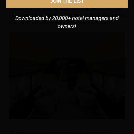
significativement la durée totale du voyage. De plus, le
JOIN THE LIST
confort à bord favorise la productivité, permettant aux
passagers de travailler, de communiquer ou de planifier
Downloaded by 20,000+ hotel managers and
leurs activités sans interruption pendant le trajet.
owners!
2. Service personnalisé et confort