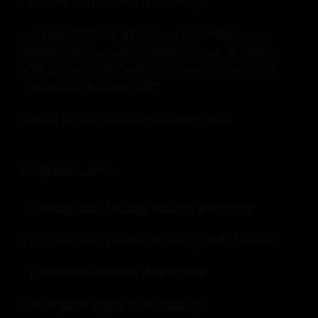
l'industrie de l'hôtellerie et du voyage.
Les professionnels utilisent nos informations, nos
stratégies et nos conseils pratiques pour s'inspirer,
optimiser les revenus, innover dans les processus et
améliorer l'expérience client.
Cliquez ici pour en savoir plus
information
.
PAGES POPULAIRES :
Conseils pour l'industrie hôtelière et hôtelière
Conseils pour l'industrie du voyage et du tourisme
Événements d'accueil et de voyage
Notre panel d'experts de l'industrie