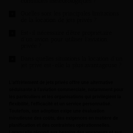
conditions météorologiques ?
Quelles sont les principales limitations
de la location de jets privés ?
Est-il nécessaire d'être propriétaire
d'un avion pour utiliser l'aviation
privée ?
Dans quelles situations la location d'un
jet privé est-elle la plus avantageuse ?
L'affrètement de jets privés offre une alternative
séduisante à l'aviation commerciale, notamment pour
les particuliers et les organisations qui privilégient la
flexibilité, l'efficacité et un service personnalisé.
Toutefois, son adoption exige une évaluation
minutieuse des coûts, des exigences en matière de
planification et des contraintes opérationnelles.
Lorsqu'elle répond aux besoins des voyageurs et aux