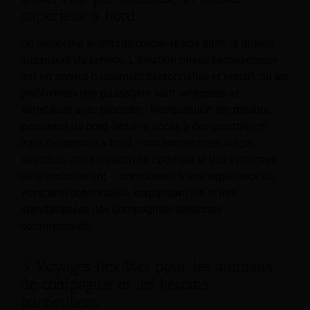
supérieur à bord
Un deuxième avantage crucial réside dans la qualité
supérieure du service. L'aviation privée se caractérise
par un service hautement personnalisé et réactif, où les
préférences des passagers sont anticipées et
satisfaites avec précision. Restauration sur mesure,
personnel de bord dédié et accès à des prestations
haut de gamme à bord – notamment des sièges
spacieux, une connectivité optimale et des systèmes
de divertissement – contribuent à une expérience de
voyage exceptionnelle, surpassant les offres
standardisées des compagnies aériennes
commerciales.
3. Voyages flexibles pour les animaux
de compagnie et les besoins
particuliers