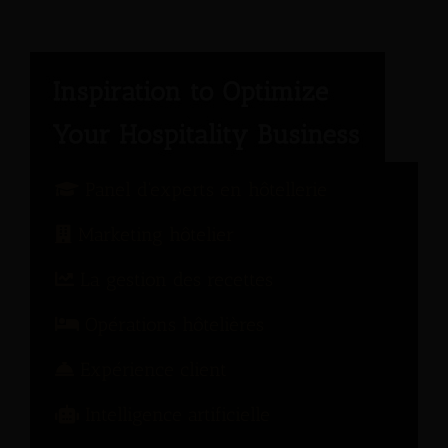
Panel d'experts en hôtellerie
Marketing hôtelier
La gestion des recettes
Opérations hôtelières
Expérience client
Intelligence artificielle