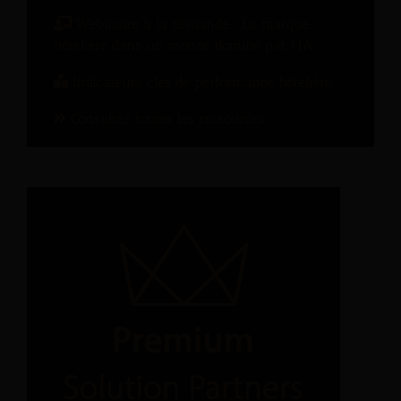
Webinaire à la demande : La marque
hôtelière dans un monde dominé par l’IA
Indicateurs clés de performance hôtelière
Consultez toutes les ressources