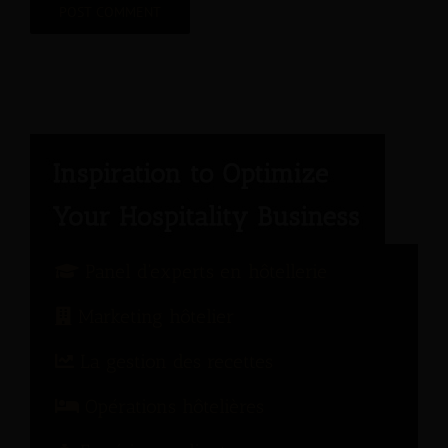
Panel d'experts en hôtellerie
Marketing hôtelier
La gestion des recettes
Opérations hôtelières