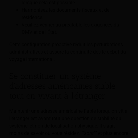
lorsque cela est possible.
Harmonisez les documents fiscaux et de
résidence.
Veuillez vérifier au préalable les exigences du
DMV et de l'État.
Cette configuration proactive réduit les perturbations
administratives et assure la continuité dès le début du
voyage international.
Se constituer un système
d'adresses américaines stable
tout en vivant à l'étranger
Maintenir une adresse américaine fiable lorsqu'on vit à
l'étranger est avant tout une question de stabilité du
système, et non de localisation physique. Il s'agit
moins de savoir où vous résidez.
“"sont"”
et plus encore