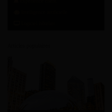
Expérience client
Intelligence artificielle
Logiciel hôtelier
Articles populaires: