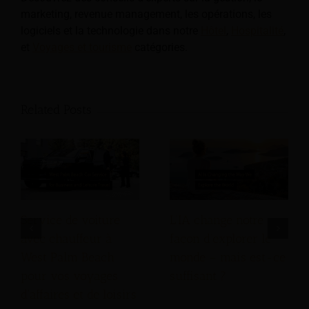
marketing, revenue management, les opérations, les
logiciels et la technologie dans notre
Hôtel
,
Hospitalité
,
et
Voyages et tourisme
catégories.
Related Posts
Service de voiture
L’IA change notre
avec chauffeur à
façon d’explorer le
West Palm Beach
monde – mais est-ce
pour vos voyages
suffisant ?
d'affaires et de loisirs