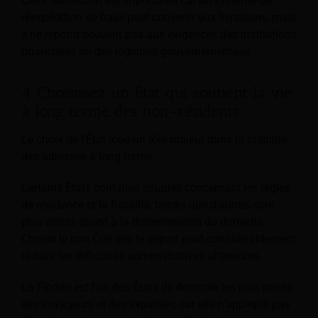
Cette distinction est importante car un système de
réexpédition de base peut convenir aux livraisons, mais
il ne répond souvent pas aux exigences des institutions
financières ou des registres gouvernementaux.
4. Choisissez un État qui soutient la vie
à long terme des non-résidents
Le choix de l'État joue un rôle majeur dans la stabilité
des adresses à long terme.
Certains États sont plus souples concernant les règles
de résidence et la fiscalité, tandis que d'autres sont
plus stricts quant à la détermination du domicile.
Choisir le bon État dès le départ peut considérablement
réduire les difficultés administratives ultérieures.
La Floride est l'un des États de domicile les plus prisés
des voyageurs et des expatriés, car elle n'applique pas