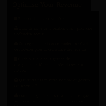
Rapport de l'ingénieur hôtelier
Bilan de santé de la relation client pour une
fidélisation accrue
Stratégies de tarification modernes : Guide
de l'hôtelier pour la croissance des revenus
Guide pratique de la gestion du
changement : 10 leçons tirées du secteur
hôtelier
Que devrait faire votre système de gestion
des revenus ?
Comment générer des revenus autres que
les chambres pour stimuler la croissance