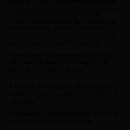
d'impôt sur le revenu et dispose d'infrastructures bien
développées pour les retraités et les résidents éloignés.
Le système officiel du DMV (Département des
véhicules motorisés de Floride) définit clairement les
exigences en matière de résidence, de permis de
conduire et d'immatriculation, ce qui facilite le respect
de la réglementation, même depuis l'étranger.
Parmi les autres États fréquemment utilisés, on peut
citer le Dakota du Sud et le Texas, en fonction des
besoins financiers et du mode de vie.
5. Utilisez les systèmes de messagerie
numérique pour rester opérationnel à
l'étranger.
À mesure que les voyages se prolongent, le recours au
courrier physique devient moins pratique.