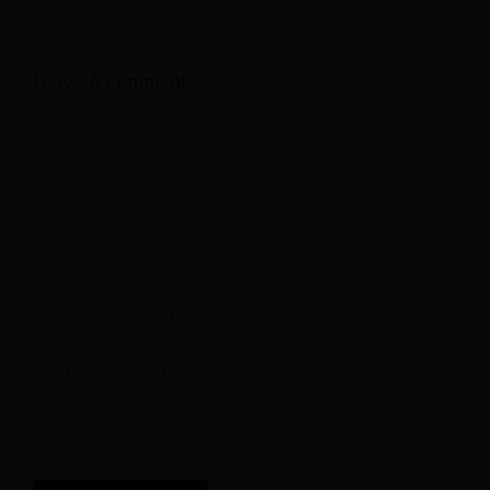
Leave A Comment
Comment