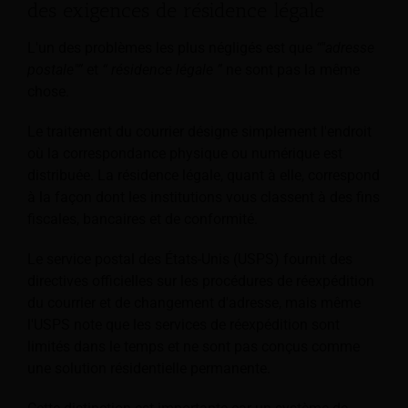
des exigences de résidence légale
L'un des problèmes les plus négligés est que
“"adresse
postale"”
et
“ résidence légale ”
ne sont pas la même
chose.
Le traitement du courrier désigne simplement l'endroit
où la correspondance physique ou numérique est
distribuée. La résidence légale, quant à elle, correspond
à la façon dont les institutions vous classent à des fins
fiscales, bancaires et de conformité.
Le service postal des États-Unis (USPS) fournit des
directives officielles sur les procédures de réexpédition
du courrier et de changement d'adresse, mais même
l'USPS note que les services de réexpédition sont
limités dans le temps et ne sont pas conçus comme
une solution résidentielle permanente.