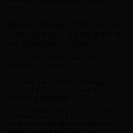
systèmes de vérification d’identité et documents
officiels.
Options pratiques d'adresse aux
États-Unis pour les expatriés et
les voyageurs fréquents
Voici les solutions les plus courantes et pratiques
utilisées par les voyageurs.
1. Utilisez un système d'adressage
résidentiel dédié, conçu pour la
mobilité à long terme.
L'une des approches les plus fiables consiste à utiliser
une solution d'adresse résidentielle structurée conçue
spécifiquement pour les Américains expatriés et les
personnes qui déménagent fréquemment.