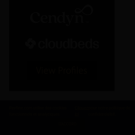
Revfine.com utilise des cookies
Cliquez
pour notre politique de
fonctionnels et analytiques.
ici
confidentialité.
D'ACCORD
PARTAGEZ CETTE CONNAISSANCE