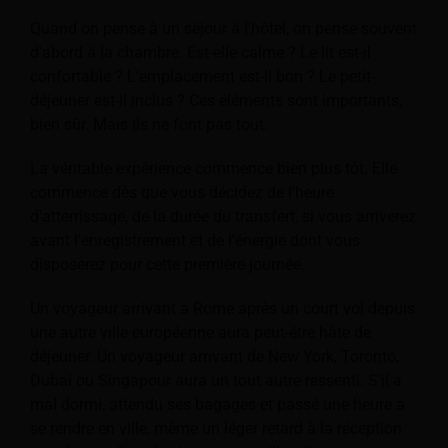
Quand on pense à un séjour à l'hôtel, on pense souvent
d'abord à la chambre. Est-elle calme ? Le lit est-il
confortable ? L'emplacement est-il bon ? Le petit-
déjeuner est-il inclus ? Ces éléments sont importants,
bien sûr. Mais ils ne font pas tout.
La véritable expérience commence bien plus tôt. Elle
commence dès que vous décidez de l'heure
d'atterrissage, de la durée du transfert, si vous arriverez
avant l'enregistrement et de l'énergie dont vous
disposerez pour cette première journée.
Un voyageur arrivant à Rome après un court vol depuis
une autre ville européenne aura peut-être hâte de
déjeuner. Un voyageur arrivant de New York, Toronto,
Dubaï ou Singapour aura un tout autre ressenti. S'il a
mal dormi, attendu ses bagages et passé une heure à
se rendre en ville, même un léger retard à la réception