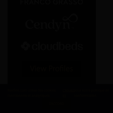
Revfine.com utilise des cookies
Cliquez
pour notre politique de
fonctionnels et analytiques.
ici
confidentialité.
D'ACCORD
PARTAGEZ CETTE CONNAISSANCE