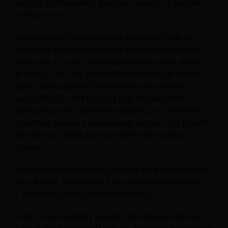
plus bel établissement dans son budget. Le quartier
compte aussi.
Si vous visitez Singapour pour la première fois et
souhaitez découvrir les principaux sites touristiques,
loger près du centre historique facilitera votre séjour. Si
le Vatican est votre priorité, l'hôtel Prati ou le quartier
de la basilique Saint-Pierre seront peut-être plus
appropriés. Si vous voyagez pour affaires, vous
privilégierez sans doute les transports, le calme des
chambres, l'accès à des salles de réunion et la fiabilité
des services plutôt que la proximité d'une place
célèbre.
Un mauvais emplacement peut rendre chaque journée
plus difficile. Un hôtel peut être charmant et pourtant
s'avérer peu pratique pour vos projets.
C’est là que les hôtels peuvent être utiles en décrivant