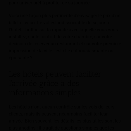
pour arriver prêt à profiter de sa journée.
Voici une façon plus pertinente d'envisager le prix d'un
billet d'avion. Le vol est indissociable du séjour à
l'hôtel. Il influe sur la rapidité avec laquelle vous vous
installez, sur le confort de votre chambre, sur votre
décision de réserver un restaurant et sur votre première
impression de la ville : est-elle enthousiasmante ou
épuisante ?.
Les hôtels peuvent faciliter
l'arrivée grâce à des
informations simples.
Les hôtels n'ont aucun contrôle sur les vols de leurs
clients, mais ils peuvent néanmoins faciliter leur
arrivée. Bien souvent, les détails les plus utiles sont les
plus anodins : il s'agit de questions simples que les