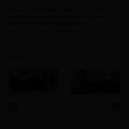
Découvrez des conseils d'experts sur la gestion, le
marketing, revenue management, les opérations, les
logiciels et la technologie dans notre
Hôtel
,
Hospitalité
,
et
Voyages et tourisme
catégories.
Related Posts
Service de voiture
L’IA change notre
avec chauffeur à
façon d’explorer le
West Palm Beach
monde – mais est-ce
pour vos voyages
suffisant ?