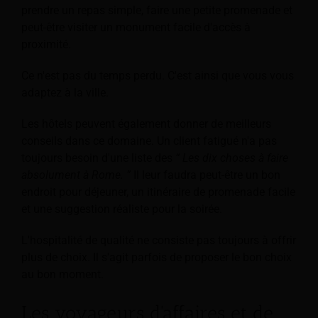
prendre un repas simple, faire une petite promenade et
peut-être visiter un monument facile d'accès à
proximité.
Ce n'est pas du temps perdu. C'est ainsi que vous vous
adaptez à la ville.
Les hôtels peuvent également donner de meilleurs
conseils dans ce domaine. Un client fatigué n'a pas
toujours besoin d'une liste des
“ Les dix choses à faire
absolument à Rome. ”
Il leur faudra peut-être un bon
endroit pour déjeuner, un itinéraire de promenade facile
et une suggestion réaliste pour la soirée.
L'hospitalité de qualité ne consiste pas toujours à offrir
plus de choix. Il s'agit parfois de proposer le bon choix
au bon moment.
Les voyageurs d'affaires et de