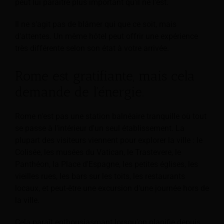
peut lui paraître plus important qu'il ne l'est.
Il ne s'agit pas de blâmer qui que ce soit, mais
d'attentes. Un même hôtel peut offrir une expérience
très différente selon son état à votre arrivée.
Rome est gratifiante, mais cela
demande de l'énergie.
Rome n'est pas une station balnéaire tranquille où tout
se passe à l'intérieur d'un seul établissement. La
plupart des visiteurs viennent pour explorer la ville : le
Colisée, les musées du Vatican, le Trastevere, le
Panthéon, la Place d'Espagne, les petites églises, les
vieilles rues, les bars sur les toits, les restaurants
locaux, et peut-être une excursion d'une journée hors de
la ville.
Cela paraît enthousiasmant lorsqu'on planifie depuis