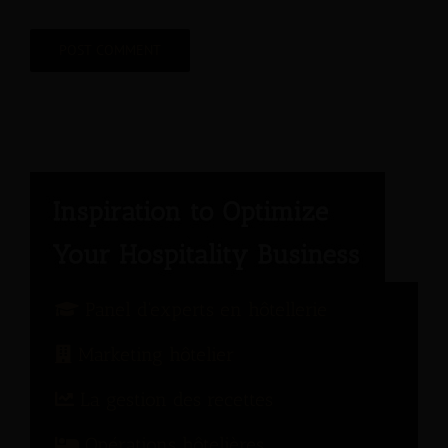
Panel d'experts en hôtellerie
Marketing hôtelier
La gestion des recettes
Opérations hôtelières