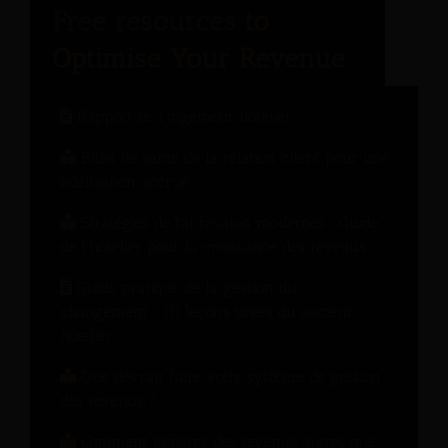
Rapport de l'ingénieur hôtelier
Bilan de santé de la relation client pour une
fidélisation accrue
Stratégies de tarification modernes : Guide
de l'hôtelier pour la croissance des revenus
Guide pratique de la gestion du
changement : 10 leçons tirées du secteur
hôtelier
Que devrait faire votre système de gestion
des revenus ?
Comment générer des revenus autres que