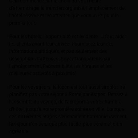
Cela commence par le choix du vol, l'heure
d'atterrissage, le transfert organisé, l'emplacement de
l'hôtel réservé et les attentes que vous avez pour le
premier jour.
Pour les hôtels, l'opportunité est évidente : il faut aider
les clients avant leur arrivée. Fournissez-leur des
informations pratiques, et pas seulement des
descriptions flatteuses. Soyez transparents sur
l'emplacement, l'accessibilité, les horaires et les
meilleures activités à proximité.
Pour les voyageurs, la leçon est tout aussi simple : ne
planifiez pas votre séjour à Rome par étapes. Pensez à
l’ensemble du voyage, de l’aéroport à votre chambre
d’hôtel, jusqu’à votre première soirée en ville. Lorsque
ces différentes étapes s’enchaînent harmonieusement,
le séjour n’en sera que plus facile, plus serein et plus
agréable.