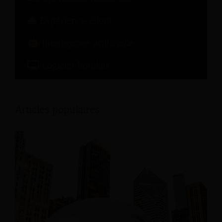
Expérience client
Intelligence artificielle
Logiciel hôtelier
Articles populaires: