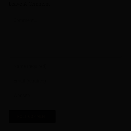
Leave A Comment
Comment