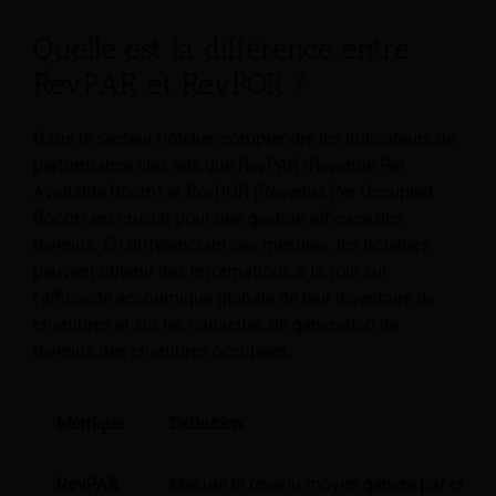
Quelle est la différence entre
RevPAR et RevPOR ?
Dans le secteur hôtelier, comprendre les indicateurs de
performance clés tels que RevPAR (Revenue Per
Available Room) et RevPOR (Revenue Per Occupied
Room) est crucial pour une gestion efficace des
revenus. En différenciant ces mesures, les hôteliers
peuvent obtenir des informations à la fois sur
l'efficacité économique globale de leur inventaire de
chambres et sur les capacités de génération de
revenus des chambres occupées.
Métrique
Définition
RevPAR
Mesure le revenu moyen généré par chambre