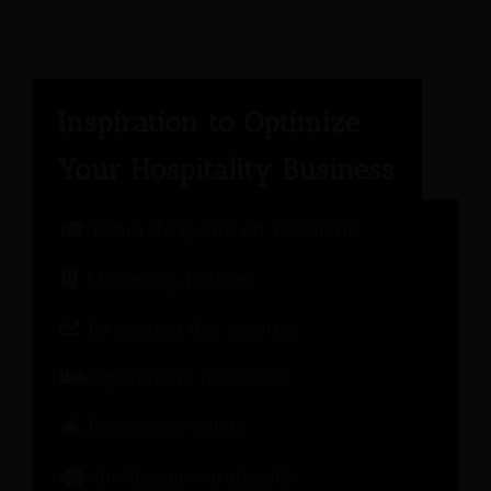
Panel d'experts en hôtellerie
Marketing hôtelier
La gestion des recettes
Opérations hôtelières
Expérience client
Intelligence artificielle