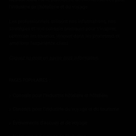
l'industrie de l'hôtellerie et du voyage.
Les professionnels utilisent nos informations, nos
stratégies et nos conseils pratiques pour s'inspirer,
optimiser les revenus, innover dans les processus et
améliorer l'expérience client.
Cliquez ici pour en savoir plus
information
.
PAGES POPULAIRES :
Conseils pour l'industrie hôtelière et hôtelière
Conseils pour l'industrie du voyage et du tourisme
Événements d'accueil et de voyage