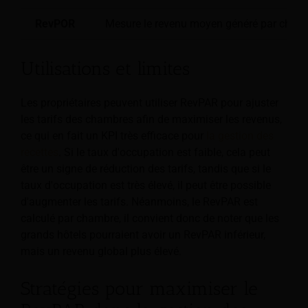
RevPOR
Mesure le revenu moyen généré par chambr
Utilisations et limites
Les propriétaires peuvent utiliser RevPAR pour ajuster
les tarifs des chambres afin de maximiser les revenus,
ce qui en fait un KPI très efficace pour
la gestion des
recettes
. Si le taux d'occupation est faible, cela peut
être un signe de réduction des tarifs, tandis que si le
taux d'occupation est très élevé, il peut être possible
d'augmenter les tarifs. Néanmoins, le RevPAR est
calculé par chambre, il convient donc de noter que les
grands hôtels pourraient avoir un RevPAR inférieur,
mais un revenu global plus élevé.
Stratégies pour maximiser le