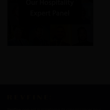
Revfine.com
est la plateforme de connaissances pour