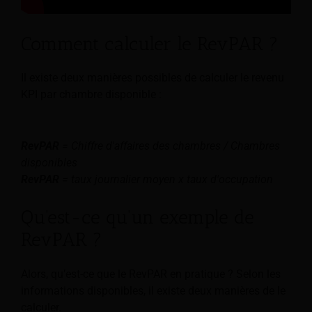
Comment calculer le RevPAR ?
Il existe deux manières possibles de calculer le revenu
KPI par chambre disponible :
RevPAR
= Chiffre d'affaires des chambres / Chambres
disponibles
RevPAR
= taux journalier moyen x taux d'occupation
Qu'est-ce qu'un exemple de
RevPAR ?
Alors, qu’est-ce que le RevPAR en pratique ? Selon les
informations disponibles, il existe deux manières de le
calculer.