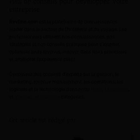
Plus de conseils pour développer votre
entreprise
Revfine.com
est la plateforme de connaissances
leader dans le secteur de l'hôtellerie et du voyage. Les
professionnels utilisent nos connaissances, nos
stratégies et nos conseils pratiques pour s'inspirer,
optimiser leurs revenus, innover dans leurs processus
et améliorer l'expérience client.
Découvrez des conseils d'experts sur la gestion, le
marketing, revenue management, les opérations, les
logiciels et la technologie dans notre
Hôtel
,
Hospitalité
,
et
Voyages et tourisme
catégories.
Cet article est rédigé par :