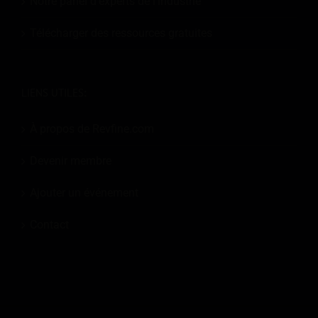
Notre panel d'experts de l'industrie
Télécharger des ressources gratuites
LIENS UTILES:
À propos de Revfine.com
Devenir membre
Ajouter un événement
Contact