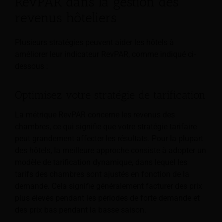
RevPAR dans la gestion des
revenus hôteliers
Plusieurs stratégies peuvent aider les hôtels à
améliorer leur indicateur RevPAR, comme indiqué ci-
dessous :
Optimisez votre stratégie de tarification
La métrique RevPAR concerne les revenus des
chambres, ce qui signifie que votre stratégie tarifaire
peut grandement affecter les résultats. Pour la plupart
des hôtels, la meilleure approche consiste à adopter un
modèle de tarification dynamique, dans lequel les
tarifs des chambres sont ajustés en fonction de la
demande. Cela signifie généralement facturer des prix
plus élevés pendant les périodes de forte demande et
des prix bas pendant la basse saison.