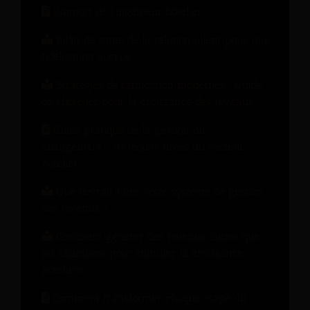
Rapport de l'ingénieur hôtelier
Bilan de santé de la relation client pour une
fidélisation accrue
Stratégies de tarification modernes : Guide
de l'hôtelier pour la croissance des revenus
Guide pratique de la gestion du
changement : 10 leçons tirées du secteur
hôtelier
Que devrait faire votre système de gestion
des revenus ?
Comment générer des revenus autres que
les chambres pour stimuler la croissance
hôtelière
Comment transformer chaque étape du