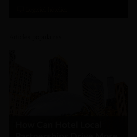
Logiciel hôtelier
Articles populaires: