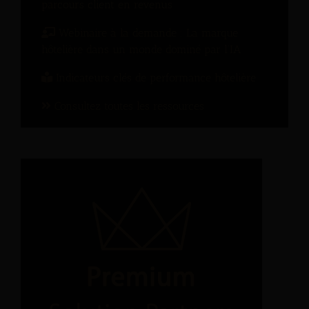
parcours client en revenus
Webinaire à la demande : La marque
hôtelière dans un monde dominé par l’IA
Indicateurs clés de performance hôtelière
Consultez toutes les ressources