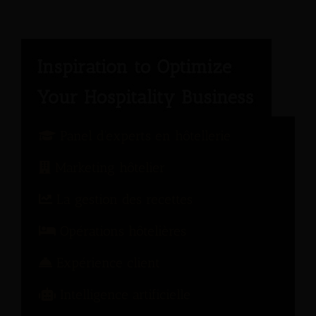
Panel d'experts en hôtellerie
Marketing hôtelier
La gestion des recettes
Opérations hôtelières
Expérience client
Intelligence artificielle