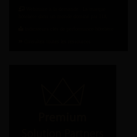
Webinaire à la demande : La marque
hôtelière dans un monde dominé par l’IA
Indicateurs clés de performance hôtelière
Consultez toutes les ressources