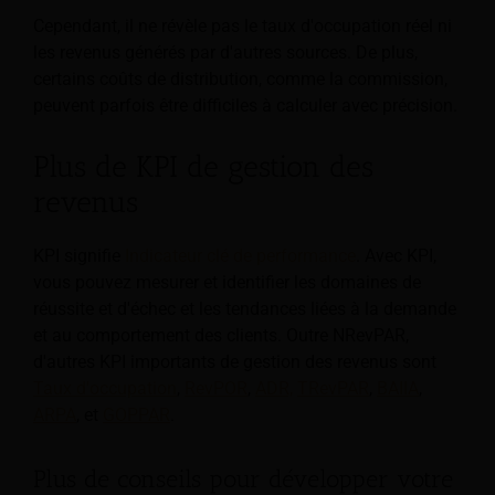
Cependant, il ne révèle pas le taux d'occupation réel ni
les revenus générés par d'autres sources. De plus,
certains coûts de distribution, comme la commission,
peuvent parfois être difficiles à calculer avec précision.
Plus de KPI de gestion des
revenus
KPI signifie
Indicateur clé de performance
. Avec KPI,
vous pouvez mesurer et identifier les domaines de
réussite et d'échec et les tendances liées à la demande
et au comportement des clients. Outre NRevPAR,
d'autres KPI importants de gestion des revenus sont
Taux d'occupation
,
RevPOR
,
ADR,
TRevPAR
,
BAIIA
,
ARPA
,
et
GOPPAR
.
Plus de conseils pour développer votre