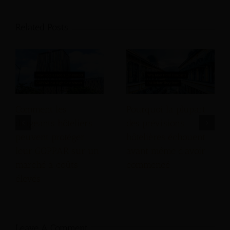
Related Posts
Comment les
Pourquoi la plupart
dirigeants hôteliers
des prévisions
peuvent protéger
hôtelières échouent
leur GOPPAR sur un
avant même d'avoir
marché à coûts
commencé
élevés
Leave A Comment