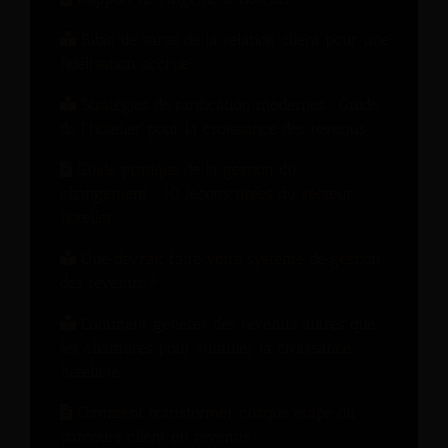
Bilan de santé de la relation client pour une
fidélisation accrue
Stratégies de tarification modernes : Guide
de l'hôtelier pour la croissance des revenus
Guide pratique de la gestion du
changement : 10 leçons tirées du secteur
hôtelier
Que devrait faire votre système de gestion
des revenus ?
Comment générer des revenus autres que
les chambres pour stimuler la croissance
hôtelière
Comment transformer chaque étape du
parcours client en revenus