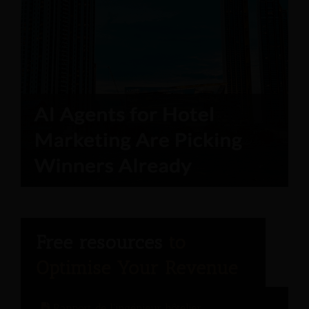
Rapport de l'ingénieur hôtelier