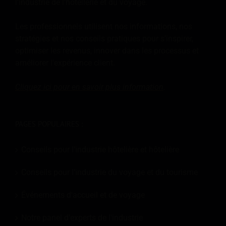
l'industrie de l'hôtellerie et du voyage.
Les professionnels utilisent nos informations, nos
stratégies et nos conseils pratiques pour s'inspirer,
optimiser les revenus, innover dans les processus et
améliorer l'expérience client.
Cliquez ici pour en savoir plus
information
.
PAGES POPULAIRES :
Conseils pour l'industrie hôtelière et hôtelière
Conseils pour l'industrie du voyage et du tourisme
Événements d'accueil et de voyage
Notre panel d'experts de l'industrie