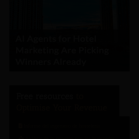
Informe del ingeniero de hostelería
Análisis de la relación con los huéspedes