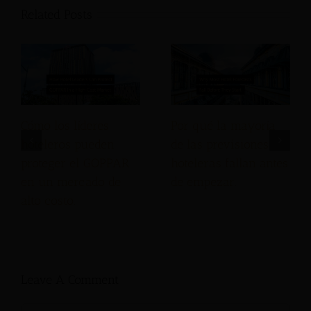
Related Posts
Cómo los líderes
Por qué la mayoría
hoteleros pueden
de las previsiones
proteger el GOPPAR
hoteleras fallan antes
en un mercado de
de empezar.
alto costo.
Leave A Comment
Comment