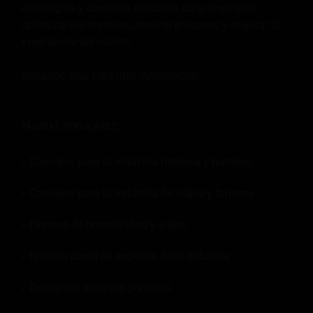
estrategias y consejos prácticos para inspirarse,
optimizar los ingresos, innovar procesos y mejorar la
experiencia del cliente.
Haga clic aquí para más
información
.
PÁGINAS POPULARES:
Consejos para la industria hotelera y hotelera
Consejos para la industria de viajes y turismo
Eventos de hospitalidad y viajes
Nuestro panel de expertos de la industria
Descargar recursos gratuitos