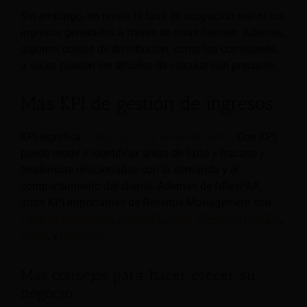
Sin embargo, no revela la tasa de ocupación real ni los
ingresos generados a través de otras fuentes. Además,
algunos costos de distribución, como las comisiones,
a veces pueden ser difíciles de calcular con precisión.
Más KPI de gestión de ingresos
KPI significa
Indicador clave de rendimiento
. Con KPI,
puede medir e identificar áreas de éxito y fracaso y
tendencias relacionadas con la demanda y el
comportamiento del cliente. Además de NRevPAR,
otros KPI importantes de Revenue Management son
Tasa de ocupación
,
REPORTE
,
ADR,
TRevPAR
,
EBITDA
,
ARPA
,
y
GOPPAR
.
Más consejos para hacer crecer su
negocio