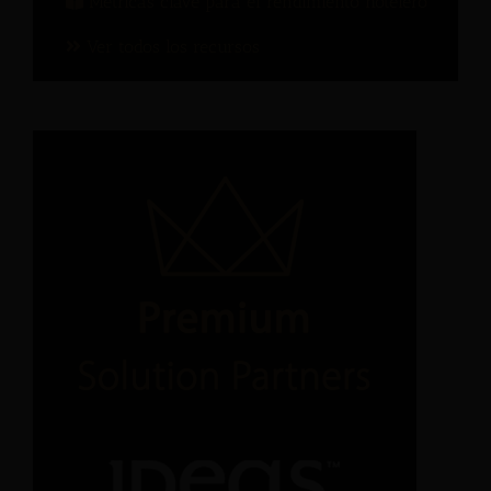
Métricas clave para el rendimiento hotelero
Ver todos los recursos