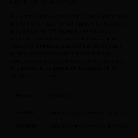
RevPAR y RevPOR?
En el sector hotelero, comprender los indicadores clave
de rendimiento como RevPAR (ingresos por habitación
disponible) y RevPOR (ingresos por habitación
ocupada) es crucial para una gestión eficaz de los
ingresos. Al diferenciar estas métricas, los hoteleros
pueden obtener información sobre la eficiencia
económica general de su inventario de habitaciones y
las capacidades de generación de ingresos de las
habitaciones ocupadas.
Métrico
Definición
RevPAR
Mide el ingreso promedio generado por h
REPORTE
Mide los ingresos medios generados por 