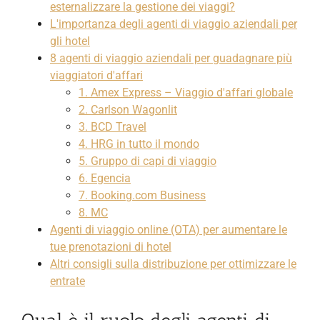
esternalizzare la gestione dei viaggi?
L'importanza degli agenti di viaggio aziendali per
gli hotel
8 agenti di viaggio aziendali per guadagnare più
viaggiatori d'affari
1. Amex Express – Viaggio d'affari globale
2. Carlson Wagonlit
3. BCD Travel
4. HRG in tutto il mondo
5. Gruppo di capi di viaggio
6. Egencia
7. Booking.com Business
8. MC
Agenti di viaggio online (OTA) per aumentare le
tue prenotazioni di hotel
Altri consigli sulla distribuzione per ottimizzare le
entrate