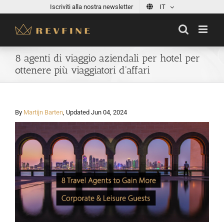
Skip
Iscriviti alla nostra newsletter
IT
to
content
8 agenti di viaggio aziendali per hotel per
ottenere più viaggiatori d'affari
By
Martijn Barten
, Updated Jun 04, 2024
View
Larger
Image