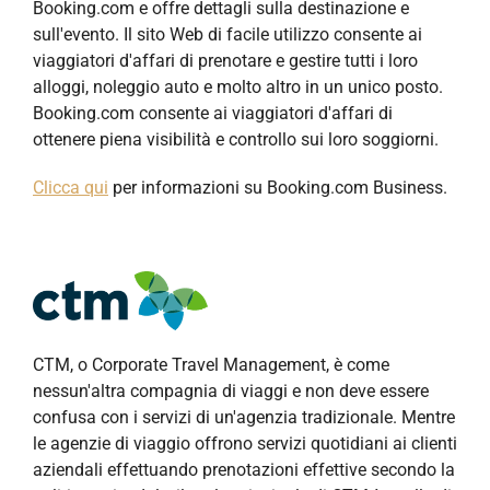
Booking.com e offre dettagli sulla destinazione e
sull'evento. Il sito Web di facile utilizzo consente ai
viaggiatori d'affari di prenotare e gestire tutti i loro
alloggi, noleggio auto e molto altro in un unico posto.
Booking.com consente ai viaggiatori d'affari di
ottenere piena visibilità e controllo sui loro soggiorni.
Clicca qui
per informazioni su Booking.com Business.
CTM, o Corporate Travel Management, è come
nessun'altra compagnia di viaggi e non deve essere
confusa con i servizi di un'agenzia tradizionale. Mentre
le agenzie di viaggio offrono servizi quotidiani ai clienti
aziendali effettuando prenotazioni effettive secondo la