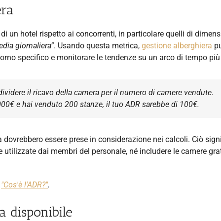
era
i un hotel rispetto ai concorrenti, in particolare quelli di dimens
edia giornaliera”
. Usando questa metrica,
gestione alberghiera
p
orno specifico e monitorare le tendenze su un arco di tempo più
ividere il ricavo della camera per il numero di camere vendute.
.000€ e hai venduto 200 stanze, il tuo ADR sarebbe di 100€.
a dovrebbero essere prese in considerazione nei calcoli. Ciò sign
 utilizzate dai membri del personale, né includere le camere gra
o
"Cos'è l'ADR?"
.
 disponibile