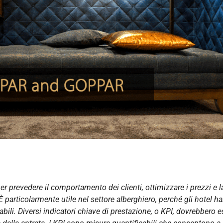
r prevedere il comportamento dei clienti, ottimizzare i prezzi e l
È particolarmente utile nel settore alberghiero, perché gli hotel h
bili. Diversi indicatori chiave di prestazione, o KPI, dovrebbero 