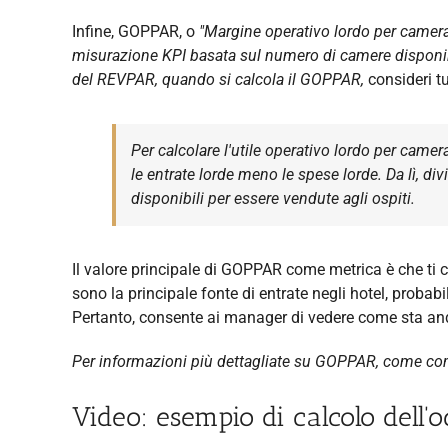
Infine, GOPPAR, o
"Margine operativo lordo per camer
misurazione KPI basata sul numero di camere disponibili
del REVPAR, quando si calcola il GOPPAR,
consideri tu
Per calcolare l'utile operativo lordo per camera
le entrate lorde meno le spese lorde. Da lì, div
disponibili per essere vendute agli ospiti.
Il valore principale di GOPPAR come metrica è che ti 
sono la principale fonte di entrate negli hotel, proba
Pertanto, consente ai manager di vedere come sta and
Per informazioni più dettagliate su GOPPAR, come com
Video: esempio di calcolo del