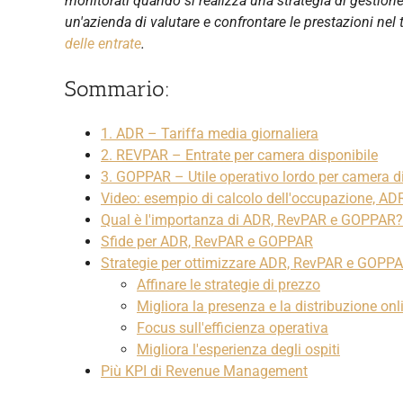
monitorati quando si realizza una strategia di gestione
un'azienda di valutare e confrontare le prestazioni ne
delle entrate
.
Sommario:
1. ADR – Tariffa media giornaliera
2. REVPAR – Entrate per camera disponibile
3. GOPPAR – Utile operativo lordo per camera d
Video: esempio di calcolo dell'occupazione, 
Qual è l'importanza di ADR, RevPAR e GOPPAR?
Sfide per ADR, RevPAR e GOPPAR
Strategie per ottimizzare ADR, RevPAR e GOPP
Affinare le strategie di prezzo
Migliora la presenza e la distribuzione onl
Focus sull'efficienza operativa
Migliora l'esperienza degli ospiti
Più KPI di Revenue Management