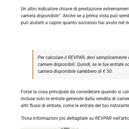
Un altro indicatore chiave di prestazione estremamen
camera disponibile”
. Anche se a prima vista può sembr
può aiutarti a capire quanto successo hai avuto nel ri
Per calcolare il REVPAR, devi semplicemente di
camere disponibili. Quindi, se le tue entrate s
camera disponibile sarebbero di € 50.
Forse la cosa principale da considerare quando si cal
incluse solo le entrate generate dalla vendita di came
altri flussi di entrate, come le entrate del tuo ristoran
Trova informazioni più dettagliate su REVPAR nell'art