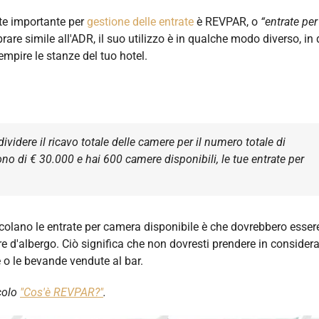
te importante per
gestione delle entrate
è REVPAR, o
“entrate per
are simile all'ADR, il suo utilizzo è in qualche modo diverso, in
empire le stanze del tuo hotel.
videre il ricavo totale delle camere per il numero totale di
ono di € 30.000 e hai 600 camere disponibili, le tue entrate per
colano le entrate per camera disponibile è che dovrebbero esser
re d'albergo. Ciò significa che non dovresti prendere in consider
te o le bevande vendute al bar.
icolo
"Cos'è REVPAR?"
.