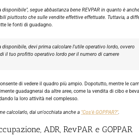
a disponibile", segue abbastanza bene REVPAR in quanto è anch
 piuttosto che sulle vendite effettive effettuate. Tuttavia, a dif
tte le fonti di guadagno.
 disponibile, devi prima calcolare l'utile operativo lordo, ovvero
idi il tuo profitto operativo lordo per il numero di camere
consente di vedere il quadro più ampio. Dopotutto, mentre le ca
bilmente guadagnerai da altre aree, come la vendita di cibo e bev
ando la loro attività nel complesso.
e calcolarlo, dai un'occhiata anche a
"Cos'è GOPPAR?"
.
l'occupazione, ADR, RevPAR e GOPPAR