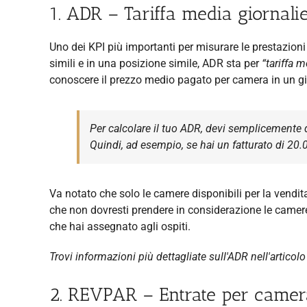
1. ADR – Tariffa media giornali
Uno dei KPI più importanti per misurare le prestazioni d
simili e in una posizione simile, ADR sta per
“tariffa m
conoscere il prezzo medio pagato per camera in un gi
Per calcolare il tuo ADR, devi semplicemente d
Quindi, ad esempio, se hai un fatturato di 20
Va notato che solo le camere disponibili per la vendit
che non dovresti prendere in considerazione le camere
che hai assegnato agli ospiti.
Trovi informazioni più dettagliate sull'ADR nell'articol
2. REVPAR – Entrate per camera