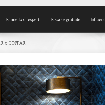
Pannello di esperti
Risorse gratuite
Influen
PAR e GOPPAR