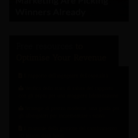
Il rapporto dell'ingegnere dell'ospitalità
Verifica dello stato di salute del rapporto
con gli ospiti per una maggiore fidelizzazione.
Strategie di prezzo moderne: una guida per
gli albergatori per incrementare i ricavi.
Il manuale della gestione del cambiamento:
10 lezioni dagli hotel