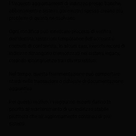
I frequenti aggiornamenti di indirizzo presso banche,
abbonamenti e sistemi governativi spesso creano più
problemi di quanti ne risolvano.
Ogni modifica può innescare processi di verifica
dell'identità, restrizioni temporanee dell'account o
controlli di conformità. In alcuni casi, i vecchi record di
indirizzo rimangono memorizzati nei sistemi legacy,
creando incongruenze tra i diversi istituti.
Nel tempo, questa frammentazione può comportare
ritardi nelle transazioni o richieste di documentazione
aggiuntiva.
Per questo motivo, i viaggiatori esperti danno la
priorità al mantenimento di un indirizzo stabile
piuttosto che all'aggiornamento continuo di più
sistemi.