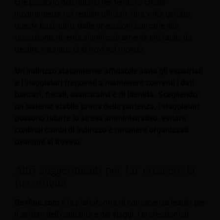
che possono deteriorarsi nel tempo o creare
incongruenze nei registri ufficiali. Una volta gettate
queste basi, tutto, dalle operazioni bancarie alla
tassazione, diventa significativamente più facile da
gestire, ovunque ci si trovi nel mondo.
Un indirizzo statunitense affidabile aiuta gli espatriati
e i viaggiatori frequenti a mantenere coerenti i dati
bancari, fiscali, assicurativi e di identità. Scegliendo
un sistema stabile prima della partenza, i viaggiatori
possono ridurre lo stress amministrativo, evitare
continui cambi di indirizzo e rimanere organizzati
ovunque si trovino.
Altri suggerimenti per far crescere la
tua attività
Revfine.com
è la piattaforma di conoscenza leader per
il settore dell'ospitalità e dei viaggi. I professionisti