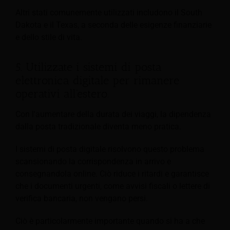
Altri stati comunemente utilizzati includono il South
Dakota e il Texas, a seconda delle esigenze finanziarie
e dello stile di vita.
5. Utilizzate i sistemi di posta
elettronica digitale per rimanere
operativi all'estero.
Con l'aumentare della durata dei viaggi, la dipendenza
dalla posta tradizionale diventa meno pratica.
I sistemi di posta digitale risolvono questo problema
scansionando la corrispondenza in arrivo e
consegnandola online. Ciò riduce i ritardi e garantisce
che i documenti urgenti, come avvisi fiscali o lettere di
verifica bancaria, non vengano persi.
Ciò è particolarmente importante quando si ha a che