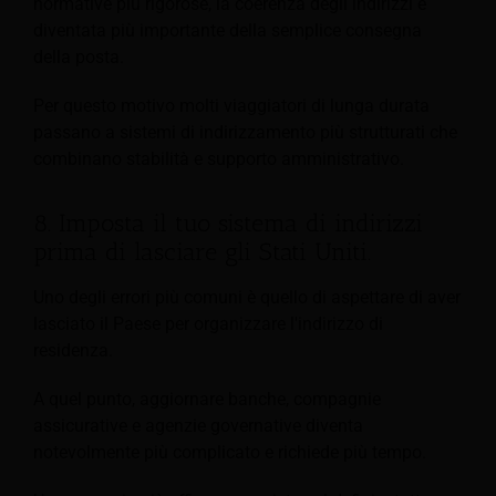
normative più rigorose, la coerenza degli indirizzi è
diventata più importante della semplice consegna
della posta.
Per questo motivo molti viaggiatori di lunga durata
passano a sistemi di indirizzamento più strutturati che
combinano stabilità e supporto amministrativo.
8. Imposta il tuo sistema di indirizzi
prima di lasciare gli Stati Uniti.
Uno degli errori più comuni è quello di aspettare di aver
lasciato il Paese per organizzare l'indirizzo di
residenza.
A quel punto, aggiornare banche, compagnie
assicurative e agenzie governative diventa
notevolmente più complicato e richiede più tempo.