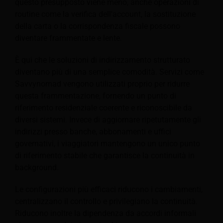
questo presupposto viene meno, anche operazioni di
routine come la verifica dell'account, la sostituzione
della carta o la corrispondenza fiscale possono
diventare frammentate e lente.
È qui che le soluzioni di indirizzamento strutturato
diventano più di una semplice comodità. Servizi come
Savvynomad vengono utilizzati proprio per ridurre
questa frammentazione, fornendo un punto di
riferimento residenziale coerente e riconoscibile da
diversi sistemi. Invece di aggiornare ripetutamente gli
indirizzi presso banche, abbonamenti e uffici
governativi, i viaggiatori mantengono un unico punto
di riferimento stabile che garantisce la continuità in
background.
Le configurazioni più efficaci riducono i cambiamenti,
centralizzano il controllo e privilegiano la continuità.
Riducono inoltre la dipendenza da accordi informali