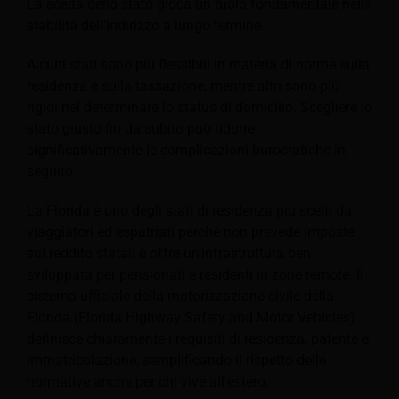
La scelta dello stato gioca un ruolo fondamentale nella
stabilità dell'indirizzo a lungo termine.
Alcuni stati sono più flessibili in materia di norme sulla
residenza e sulla tassazione, mentre altri sono più
rigidi nel determinare lo status di domicilio. Scegliere lo
stato giusto fin da subito può ridurre
significativamente le complicazioni burocratiche in
seguito.
La Florida è uno degli stati di residenza più scelti da
viaggiatori ed espatriati perché non prevede imposte
sul reddito statali e offre un'infrastruttura ben
sviluppata per pensionati e residenti in zone remote. Il
sistema ufficiale della motorizzazione civile della
Florida (Florida Highway Safety and Motor Vehicles)
definisce chiaramente i requisiti di residenza, patente e
immatricolazione, semplificando il rispetto delle
normative anche per chi vive all'estero.