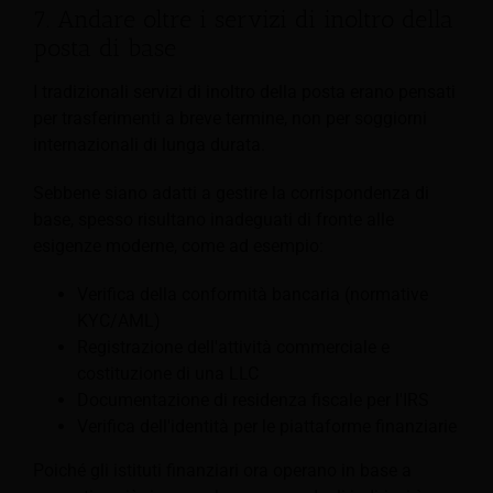
7. Andare oltre i servizi di inoltro della
posta di base
I tradizionali servizi di inoltro della posta erano pensati
per trasferimenti a breve termine, non per soggiorni
internazionali di lunga durata.
Sebbene siano adatti a gestire la corrispondenza di
base, spesso risultano inadeguati di fronte alle
esigenze moderne, come ad esempio:
Verifica della conformità bancaria (normative
KYC/AML)
Registrazione dell'attività commerciale e
costituzione di una LLC
Documentazione di residenza fiscale per l'IRS
Verifica dell'identità per le piattaforme finanziarie
Poiché gli istituti finanziari ora operano in base a