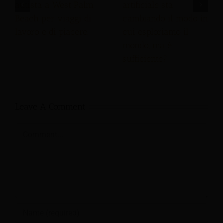
autista a West Palm
artificiale sta
Beach per viaggi di
cambiando il modo in
lavoro e di piacere.
cui esploriamo il
mondo, ma è
sufficiente?
Leave A Comment
Comment