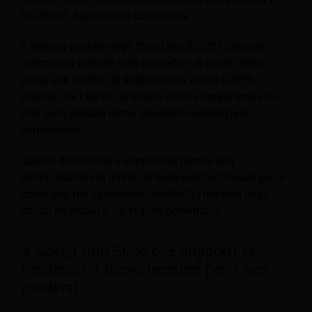
fini fiscali, bancari e di conformità.
Il servizio postale degli Stati Uniti (USPS) fornisce
indicazioni ufficiali sulle procedure di inoltro della
posta e di cambio di indirizzo, ma anche l'USPS
precisa che i servizi di inoltro sono a tempo limitato e
non sono pensati come soluzione residenziale
permanente.
Questa distinzione è importante perché una
configurazione di inoltro di base può funzionare per le
consegne, ma spesso non soddisfa i requisiti degli
istituti finanziari o dei registri governativi.
4. Scegli uno Stato che supporti la
residenza a lungo termine per i non
residenti.