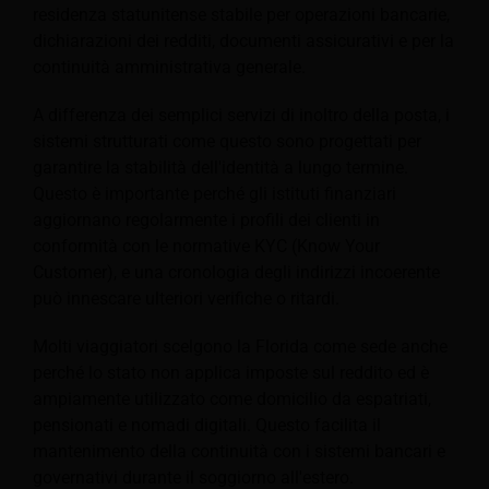
residenza statunitense stabile per operazioni bancarie,
dichiarazioni dei redditi, documenti assicurativi e per la
continuità amministrativa generale.
A differenza dei semplici servizi di inoltro della posta, i
sistemi strutturati come questo sono progettati per
garantire la stabilità dell'identità a lungo termine.
Questo è importante perché gli istituti finanziari
aggiornano regolarmente i profili dei clienti in
conformità con le normative KYC (Know Your
Customer), e una cronologia degli indirizzi incoerente
può innescare ulteriori verifiche o ritardi.
Molti viaggiatori scelgono la Florida come sede anche
perché lo stato non applica imposte sul reddito ed è
ampiamente utilizzato come domicilio da espatriati,
pensionati e nomadi digitali. Questo facilita il
mantenimento della continuità con i sistemi bancari e
governativi durante il soggiorno all'estero.