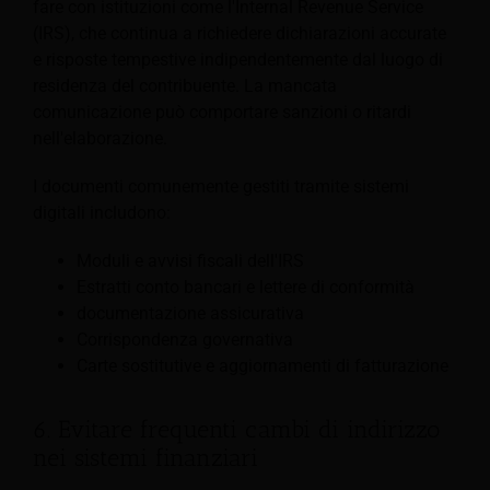
fare con istituzioni come l'Internal Revenue Service
(IRS), che continua a richiedere dichiarazioni accurate
e risposte tempestive indipendentemente dal luogo di
residenza del contribuente. La mancata
comunicazione può comportare sanzioni o ritardi
nell'elaborazione.
I documenti comunemente gestiti tramite sistemi
digitali includono:
Moduli e avvisi fiscali dell'IRS
Estratti conto bancari e lettere di conformità
documentazione assicurativa
Corrispondenza governativa
Carte sostitutive e aggiornamenti di fatturazione
6. Evitare frequenti cambi di indirizzo
nei sistemi finanziari