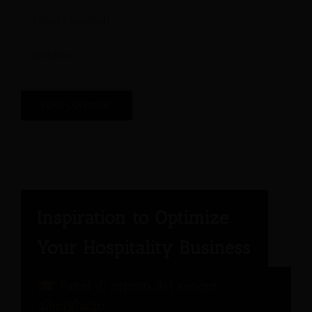
Panel di esperti del settore
alberghiero