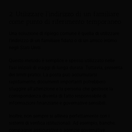
2. Utilizzare l'indirizzo di un familiare
come punto di riferimento temporaneo
Una soluzione di ripiego comune è quella di utilizzare
l'indirizzo di un familiare fidato o di un amico intimo
negli Stati Uniti.
Questo metodo è semplice e spesso utilizzato nelle
fasi iniziali di viaggi di lunga durata. Tuttavia, presenta
dei limiti pratici. La posta può accumularsi
rapidamente, documenti importanti potrebbero
sfuggire all'attenzione e la persona che gestisce la
corrispondenza diventa di fatto responsabile di
informazioni finanziarie e governative sensibili.
Inoltre, non sempre si allinea perfettamente con i
sistemi di verifica istituzionali. Ad esempio, banche,
compagnie assicurative o agenzie governative