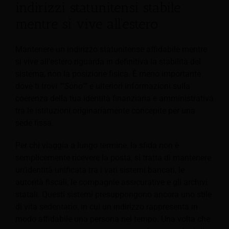
indirizzi statunitensi stabile
mentre si vive all'estero
Mantenere un indirizzo statunitense affidabile mentre
si vive all'estero riguarda in definitiva la stabilità del
sistema, non la posizione fisica. È meno importante
dove ti trovi
“"Sono"”
e ulteriori informazioni sulla
coerenza della tua identità finanziaria e amministrativa
tra le istituzioni originariamente concepite per una
sede fissa.
Per chi viaggia a lungo termine, la sfida non è
semplicemente ricevere la posta; si tratta di mantenere
un'identità unificata tra i vari sistemi bancari, le
autorità fiscali, le compagnie assicurative e gli archivi
statali. Questi sistemi presuppongono ancora uno stile
di vita sedentario, in cui un indirizzo rappresenta in
modo affidabile una persona nel tempo. Una volta che