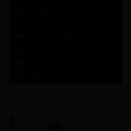
Marketing alberghiero
Gestione delle entrate
Operazioni alberghiere
Esperienza dell'ospite
Intelligenza artificiale
Software per hotel
Articoli popolari: