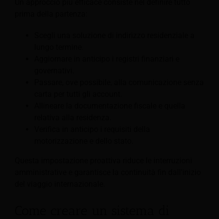
Un approccio più efficace consiste nel definire tutto
prima della partenza:
Scegli una soluzione di indirizzo residenziale a
lungo termine.
Aggiornare in anticipo i registri finanziari e
governativi.
Passare, ove possibile, alla comunicazione senza
carta per tutti gli account.
Allineare la documentazione fiscale e quella
relativa alla residenza.
Verifica in anticipo i requisiti della
motorizzazione e dello stato.
Questa impostazione proattiva riduce le interruzioni
amministrative e garantisce la continuità fin dall'inizio
del viaggio internazionale.
Come creare un sistema di