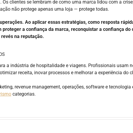
ia. Os clientes se lembram de como uma marca lidou com a crise
utação não protege apenas uma loja — protege todas.
perações. Ao aplicar essas estratégias, como resposta rápid
 proteger a confiança da marca, reconquistar a confiança do c
 revés na reputação.
os
ra a indústria de hospitalidade e viagens. Profissionais usam 
, otimizar receita, inovar processos e melhorar a experiência do cl
rketing, revenue management, operações, software e tecnologia
rismo
categorias.