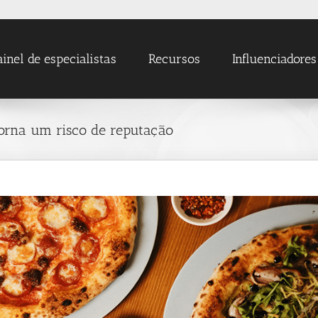
ainel de especialistas
Recursos
Influenciadores
orna um risco de reputação