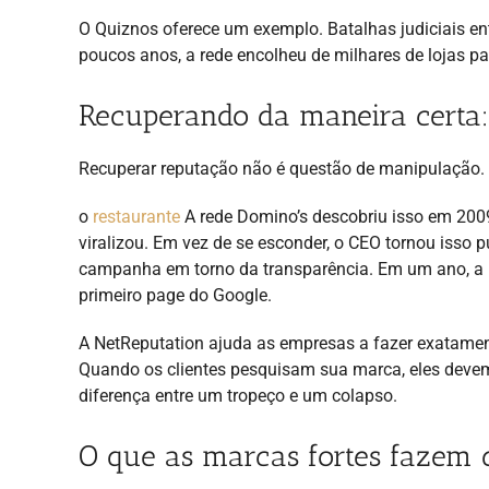
O Quiznos oferece um exemplo. Batalhas judiciais e
poucos anos, a rede encolheu de milhares de lojas p
Recuperando da maneira certa:
Recuperar reputação não é questão de manipulação. 
o
restaurante
A rede Domino’s descobriu isso em 200
viralizou. Em vez de se esconder, o CEO tornou isso p
campanha em torno da transparência. Em um ano, a
primeiro page do Google.
A NetReputation ajuda as empresas a fazer exatamente
Quando os clientes pesquisam sua marca, eles devem v
diferença entre um tropeço e um colapso.
O que as marcas fortes fazem d