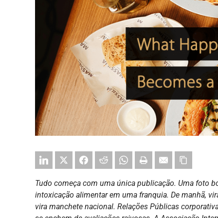
Tudo começa com uma única publicação. Uma foto borr
intoxicação alimentar em uma franquia. De manhã, vira t
vira manchete nacional. Relações Públicas corporativ