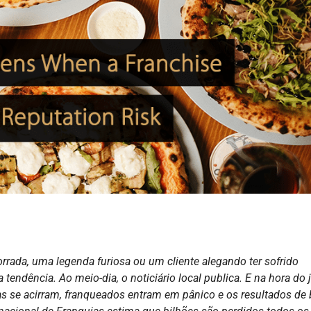
ada, uma legenda furiosa ou um cliente alegando ter sofrido
endência. Ao meio-dia, o noticiário local publica. E na hora do j
as se acirram, franqueados entram em pânico e os resultados de