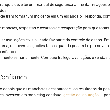
ranquia deve ter um manual de segurança alimentar, relações p
ados.
ode transformar um incidente em um escândalo. Responda, con
 modelos, respostas e recursos de recuperação para que todas
ar avaliações e visibilidade faz parte do controle de danos. E
arca, removem alegações falsas quando possível e promovem
confiança.
mento semanalmente. Compare tráfego, avaliações e vendas. 
Confiança
mo depois que as manchetes desaparecem, os resultados da pes
tes investem em marketing contínuo.
gestão de reputação
— par