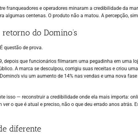
ntre franqueadores e operadores minaram a credibilidade da ma
ara algumas centenas. O produto não a matou. A percepção, sim
 retorno do Domino’s
É questão de prova.
9, depois que funcionários filmaram uma pegadinha em uma lo
úblico. A marca se desculpou, corrigiu suas receitas e criou uma
 Domino’s viu um aumento de 14% nas vendas e uma nova fase
 isso — reconstruir a credibilidade onde ela mais importa: onl
er o que é atual e preciso, não o que deu errado anos atrás. E
e diferente