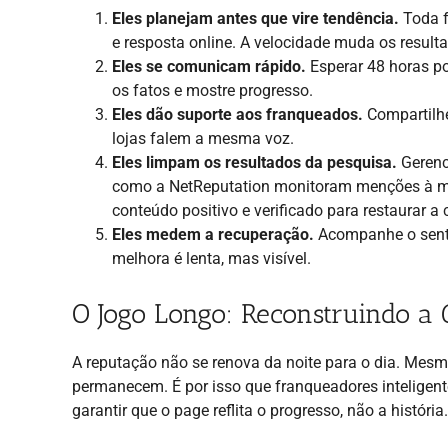
Eles planejam antes que vire tendência.
Toda f
e resposta online. A velocidade muda os result
Eles se comunicam rápido.
Esperar 48 horas p
os fatos e mostre progresso.
Eles dão suporte aos franqueados.
Compartilhe
lojas falem a mesma voz.
Eles limpam os resultados da pesquisa.
Gerenci
como a NetReputation monitoram menções à m
conteúdo positivo e verificado para restaurar a 
Eles medem a recuperação.
Acompanhe o senti
melhora é lenta, mas visível.
O Jogo Longo: Reconstruindo a 
A reputação não se renova da noite para o dia. Mes
permanecem. É por isso que franqueadores inteligen
garantir que o page reflita o progresso, não a história.