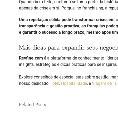
Quando bem feito, o retorno se torna parte da histór
apenas da crise em si. Porque, no franchising, a rep
Uma reputação sólida pode transformar crises em su
transparência e gestão proativa, as franquias podem
e garantir o sucesso a longo prazo, mesmo após um
Mais dicas para expandir seus negóci
Revfine.com
é a plataforma de conhecimento líder pa
insights, estratégias e dicas práticas para se inspirar
Explore conselhos de especialistas sobre gestão, ma
nosso dedicado
Hotel
,
Hospitalidade
, e
Viagem de Tu
Related Posts