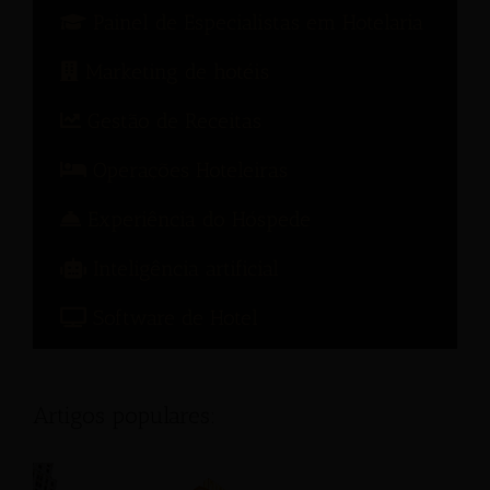
Painel de Especialistas em Hotelaria
Marketing de hotéis
Gestão de Receitas
Operações Hoteleiras
Experiência do Hóspede
Inteligência artificial
Software de Hotel
Artigos populares: