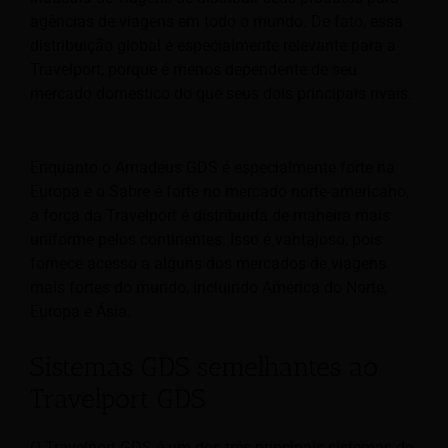
agências de viagens em todo o mundo. De fato, essa
distribuição global é especialmente relevante para a
Travelport, porque é menos dependente de seu
mercado doméstico do que seus dois principais rivais.
Enquanto o Amadeus GDS é especialmente forte na
Europa e o Sabre é forte no mercado norte-americano,
a força da Travelport é distribuída de maneira mais
uniforme pelos continentes. Isso é vantajoso, pois
fornece acesso a alguns dos mercados de viagens
mais fortes do mundo, incluindo América do Norte,
Europa e Ásia.
Sistemas GDS semelhantes ao
Travelport GDS
O Travelport GDS é um dos três principais sistemas de