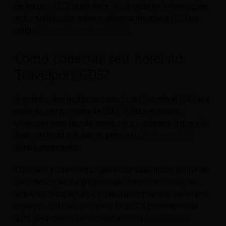
de longe o GDS mais forte. Você pode ler informações
mais detalhadas sobre o sistema Amadeus GDS no
artigo
“O que é Amadeus GDS?”
.
Como conectar seu hotel ao
Travelport GDS?
A maioria dos hotéis se conecta ao Travelport GDS por
meio de um provedor de GDS. Várias empresas
oferecem esse tipo de serviço, e a vantagem é que vão
ligar um hotel a todas as principais
Sistemas GDS
simultaneamente.
Os hotéis podem então gerenciar suas listas, incluindo
uma descrição da propriedade, fotos e informações
sobre as instalações, e podem distribuir seu inventário
e preços, tudo em um único local. Os provedores de
GDS geralmente têm conexões com
sistemas de