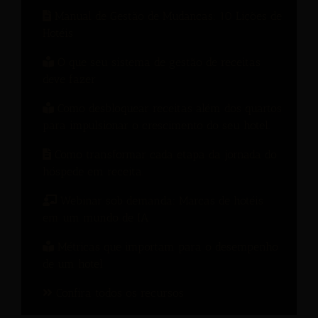
Manual de Gestão de Mudanças: 10 Lições de
Hotéis
O que seu sistema de gestão de receitas
deve fazer
Como desbloquear receitas além dos quartos
para impulsionar o crescimento do seu hotel.
Como transformar cada etapa da jornada do
hóspede em receita.
Webinar sob demanda: Marcas de hotéis
em um mundo de IA
Métricas que importam para o desempenho
de um hotel
Confira todos os recursos