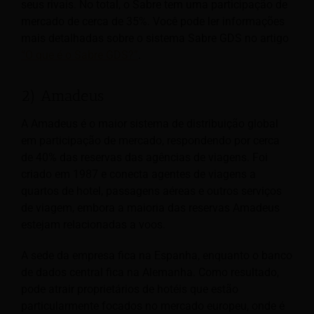
seus rivais. No total, o Sabre tem uma participação de
mercado de cerca de 35%. Você pode ler informações
mais detalhadas sobre o sistema Sabre GDS no artigo
“O que é o Sabre GDS?”
.
2) Amadeus
A Amadeus é o maior sistema de distribuição global
em participação de mercado, respondendo por cerca
de 40% das reservas das agências de viagens. Foi
criado em 1987 e conecta agentes de viagens a
quartos de hotel, passagens aéreas e outros serviços
de viagem, embora a maioria das reservas Amadeus
estejam relacionadas a voos.
A sede da empresa fica na Espanha, enquanto o banco
de dados central fica na Alemanha. Como resultado,
pode atrair proprietários de hotéis que estão
particularmente focados no mercado europeu, onde é