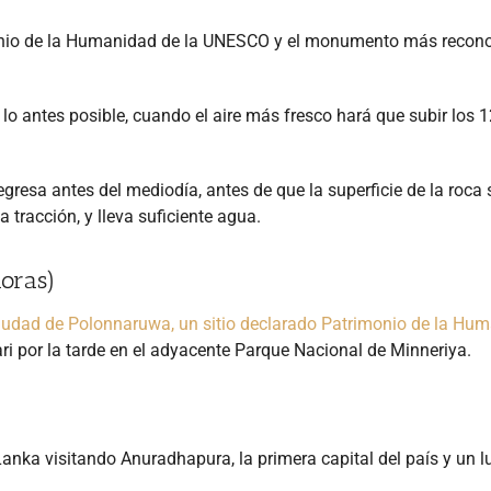
imonio de la Humanidad de la UNESCO y el monumento más recono
lo antes posible, cuando el aire más fresco hará que subir los 
egresa antes del mediodía, antes de que la superficie de la roca 
racción, y lleva suficiente agua.
horas)
ciudad de Polonnaruwa, un sitio declarado Patrimonio de la Hu
ari por la tarde en el adyacente Parque Nacional de Minneriya.
 Lanka visitando Anuradhapura, la primera capital del país y un l