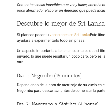
Con tantas cosas increíbles que ver y hacer, además de
poco abrumador elaborar un itinerario que pueda inclu
Descubre lo mejor de Sri Lanka
Si planeas pasar tu
vacaciones en Sri Lanka
Este itin
ayudará a experimentarlo todo sin prisas.
Un aspecto importante a tener en cuenta es que el iti
privado, lo que puede resultar un poco caro, pero es 
otra.
Día 1: Negombo (15 minutos)
Dependiendo de la hora de aterrizaje de su vuelo en e
Negombo para descansar antes de comenzar la parte 
Día 2: Negombo a Sigiriya (4 horas)