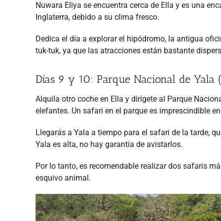
Nuwara Eliya se encuentra cerca de Ella y es una e
Inglaterra, debido a su clima fresco.
Dedica el día a explorar el hipódromo, la antigua ofici
tuk-tuk, ya que las atracciones están bastante disper
Días 9 y 10: Parque Nacional de Yala 
Alquila otro coche en Ella y dirígete al Parque Naci
elefantes. Un safari en el parque es imprescindible en 
Llegarás a Yala a tiempo para el safari de la tarde,
Yala es alta, no hay garantía de avistarlos.
Por lo tanto, es recomendable realizar dos safaris má
esquivo animal.