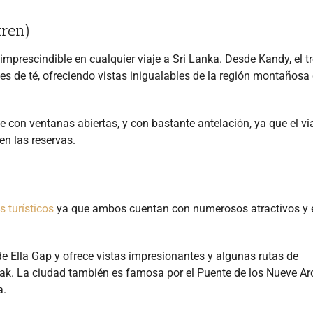
tren)
 imprescindible en cualquier viaje a Sri Lanka. Desde Kandy, el t
es de té, ofreciendo vistas inigualables de la región montañosa 
 con ventanas abiertas, y con bastante antelación, ya que el vi
en las reservas.
s turísticos
ya que ambos cuentan con numerosos atractivos y 
de Ella Gap y ofrece vistas impresionantes y algunas rutas de
eak. La ciudad también es famosa por el Puente de los Nueve Ar
a.