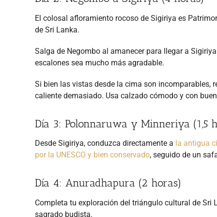
El colosal afloramiento rocoso de Sigiriya es Patr
de Sri Lanka.
Salga de Negombo al amanecer para llegar a Sigiriya 
escalones sea mucho más agradable.
Si bien las vistas desde la cima son incomparables, r
caliente demasiado. Usa calzado cómodo y con buena t
Día 3: Polonnaruwa y Minneriya (1,5 
Desde Sigiriya, conduzca directamente a
la antigua 
por la UNESCO y bien conservado
, seguido de un saf
Día 4: Anuradhapura (2 horas)
Completa tu exploración del triángulo cultural de Sri
sagrado budista.