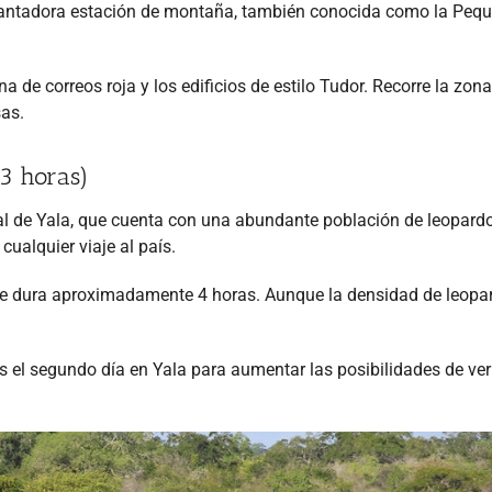
ncantadora estación de montaña, también conocida como la Peq
na de correos roja y los edificios de estilo Tudor. Recorre la zon
sas.
(3 horas)
onal de Yala, que cuenta con una abundante población de leopard
cualquier viaje al país.
 que dura aproximadamente 4 horas. Aunque la densidad de leopa
s el segundo día en Yala para aumentar las posibilidades de ver