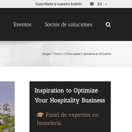
Suscríbete a nuestro boletín
ES
s
Eventos
Socios de soluciones
Hogar
»
Todos
»
Cómo pasar 2 semanas en Sri Lanka
Panel de expertos en
hostelería