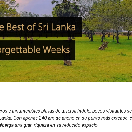
s e innumerables playas de diversa índole, pocos visitantes s
 Sri Lanka. Con apenas 240 km de ancho en su punto más extenso, 
alberga una gran riqueza en su reducido espacio.