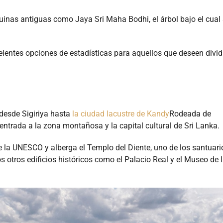
 ruinas antiguas como Jaya Sri Maha Bodhi, el árbol bajo el cual 
ntes opciones de estadísticas para aquellos que deseen dividi
 desde Sigiriya hasta
la ciudad lacustre de Kandy
Rodeada de
entrada a la zona montañosa y la capital cultural de Sri Lanka.
la UNESCO y alberga el Templo del Diente, uno de los santuari
otros edificios históricos como el Palacio Real y el Museo de 