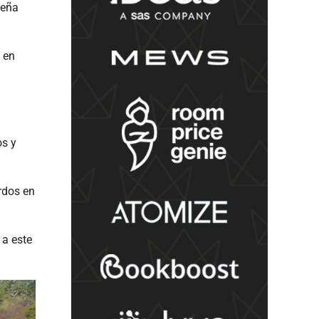
ueña
a en
os y
rdos en
 a este