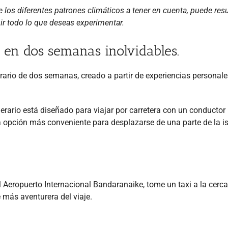
 los diferentes patrones climáticos a tener en cuenta, puede resu
ir todo lo que deseas experimentar.
 en dos semanas inolvidables.
erario de dos semanas, creado a partir de experiencias personales
nerario está diseñado para viajar por carretera con un conductor
la opción más conveniente para desplazarse de una parte de la is
l Aeropuerto Internacional Bandaranaike, tome un taxi a la cerc
más aventurera del viaje.