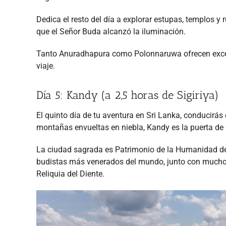
Dedica el resto del día a explorar estupas, templos y
que el Señor Buda alcanzó la iluminación.
Tanto Anuradhapura como Polonnaruwa ofrecen excele
viaje.
Día 5: Kandy (a 2,5 horas de Sigiriya)
El quinto día de tu aventura en Sri Lanka, conducirás
montañas envueltas en niebla, Kandy es la puerta de 
La ciudad sagrada es Patrimonio de la Humanidad de 
budistas más venerados del mundo, junto con muchos 
Reliquia del Diente.