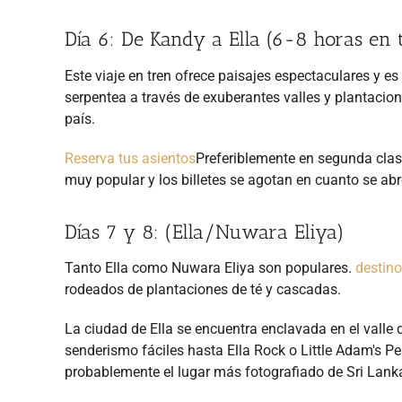
Día 6: De Kandy a Ella (6-8 horas en 
Este viaje en tren ofrece paisajes espectaculares y es
serpentea a través de exuberantes valles y plantacion
país.
Reserva tus asientos
Preferiblemente en segunda clase
muy popular y los billetes se agotan en cuanto se abr
Días 7 y 8: (Ella/Nuwara Eliya)
Tanto Ella como Nuwara Eliya son populares.
destino
rodeados de plantaciones de té y cascadas.
La ciudad de Ella se encuentra enclavada en el valle 
senderismo fáciles hasta Ella Rock o Little Adam's P
probablemente el lugar más fotografiado de Sri Lank