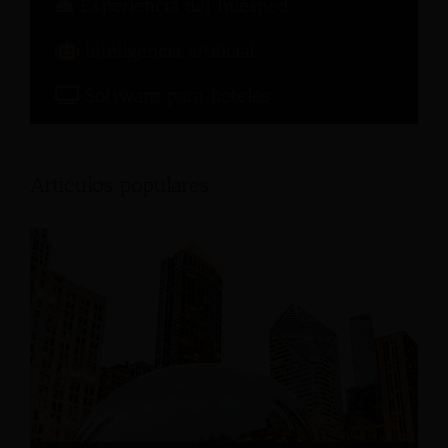
Experiencia del huésped
Inteligencia artificial
Software para hoteles
Articulos populares: