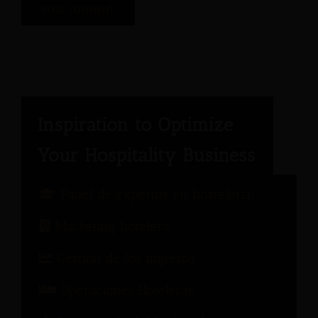
Panel de expertos en hostelería
Marketing hotelero
Gestión de los ingresos
Operaciones Hoteleras