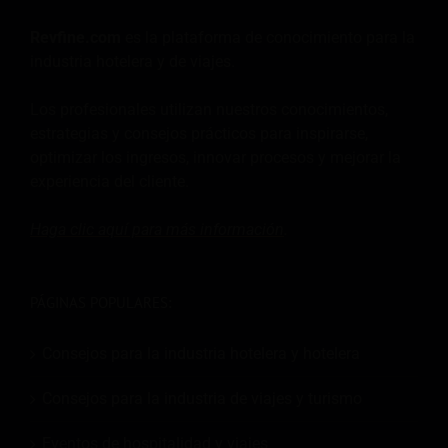
Revfine.com
es la plataforma de conocimiento para la
industria hotelera y de viajes.
Los profesionales utilizan nuestros conocimientos,
estrategias y consejos prácticos para inspirarse,
optimizar los ingresos, innovar procesos y mejorar la
experiencia del cliente.
Haga clic aquí para más
información
.
PÁGINAS POPULARES:
Consejos para la industria hotelera y hotelera
Consejos para la industria de viajes y turismo
Eventos de hospitalidad y viajes