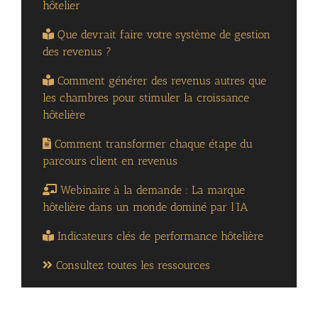
hôtelier
Que devrait faire votre système de gestion
des revenus ?
Comment générer des revenus autres que
les chambres pour stimuler la croissance
hôtelière
Comment transformer chaque étape du
parcours client en revenus
Webinaire à la demande : La marque
hôtelière dans un monde dominé par l’IA
Indicateurs clés de performance hôtelière
Consultez toutes les ressources