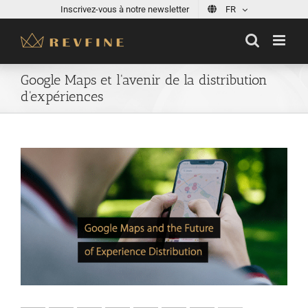
Skip
Inscrivez-vous à notre newsletter
FR
to
content
Google Maps et l'avenir de la distribution
d'expériences
View
Larger
Image