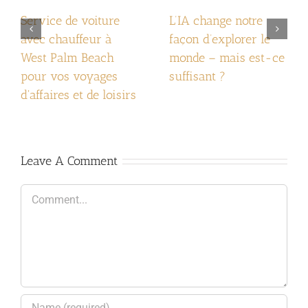
Service de voiture
L’IA change notre
avec chauffeur à
façon d’explorer le
West Palm Beach
monde – mais est-ce
pour vos voyages
suffisant ?
d'affaires et de loisirs
Leave A Comment
Comment