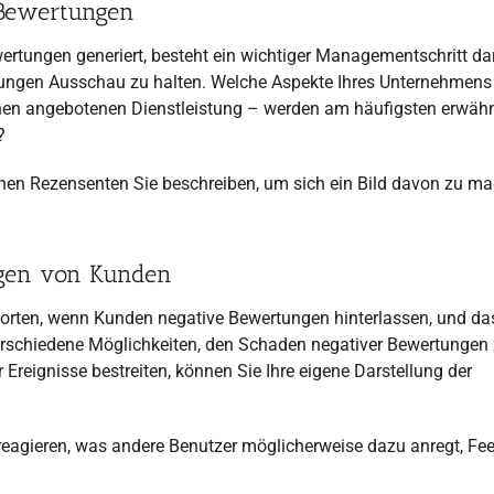
-Bewertungen
rtungen generiert, besteht ein wichtiger Managementschritt dar
rtungen Ausschau zu halten. Welche Aspekte Ihres Unternehmens
nen angebotenen Dienstleistung – werden am häufigsten erwähn
?
enen Rezensenten Sie beschreiben, um sich ein Bild davon zu ma
ngen von Kunden
worten, wenn Kunden negative Bewertungen hinterlassen, und da
erschiedene Möglichkeiten, den Schaden negativer Bewertungen
 Ereignisse bestreiten, können Sie Ihre eigene Darstellung der
reagieren, was andere Benutzer möglicherweise dazu anregt, Fe