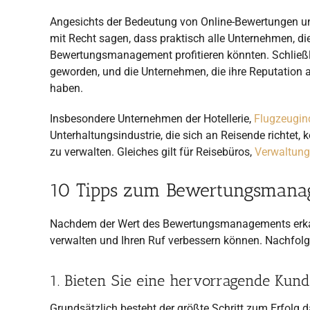
Angesichts der Bedeutung von Online-Bewertungen u
mit Recht sagen, dass praktisch alle Unternehmen, di
Bewertungsmanagement profitieren könnten. Schließ
geworden, und die Unternehmen, die ihre Reputation a
haben.
Insbesondere Unternehmen der Hotellerie,
Flugzeugin
Unterhaltungsindustrie, die sich an Reisende richtet, 
zu verwalten. Gleiches gilt für Reisebüros,
Verwaltung
10 Tipps zum Bewertungsmana
Nachdem der Wert des Bewertungsmanagements erkannt
verwalten und Ihren Ruf verbessern können. Nachfolg
1. Bieten Sie eine hervorragende Kun
Grundsätzlich besteht der größte Schritt zum Erfolg d