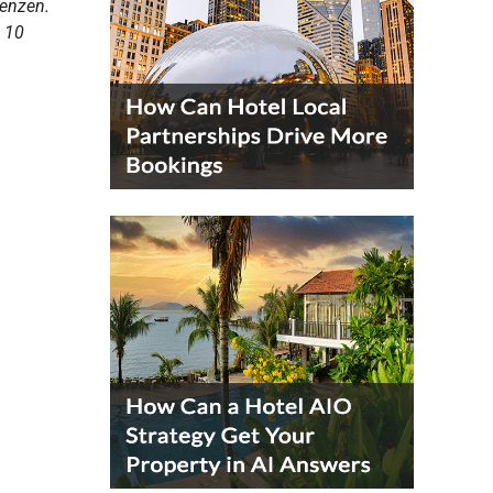
renzen.
 10