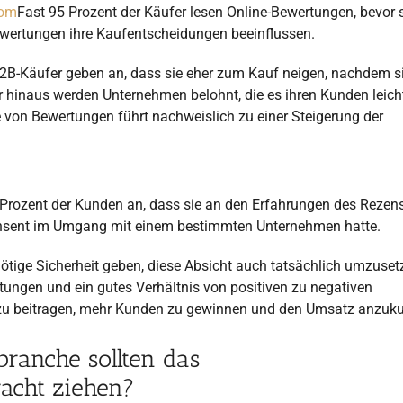
com
Fast 95 Prozent der Käufer lesen Online-Bewertungen, bevor 
ewertungen ihre Kaufentscheidungen beeinflussen.
B2B-Käufer geben an, dass sie eher zum Kauf neigen, nachdem si
 hinaus werden Unternehmen belohnt, die es ihren Kunden leich
 von Bewertungen führt nachweislich zu einer Steigerung der
8 Prozent der Kunden an, dass sie an den Erfahrungen des Rezen
ezensent im Umgang mit einem bestimmten Unternehmen hatte.
ötige Sicherheit geben, diese Absicht auch tatsächlich umzuset
ungen und ein gutes Verhältnis von positiven zu negativen
azu beitragen, mehr Kunden zu gewinnen und den Umsatz anzuku
ranche sollten das
acht ziehen?