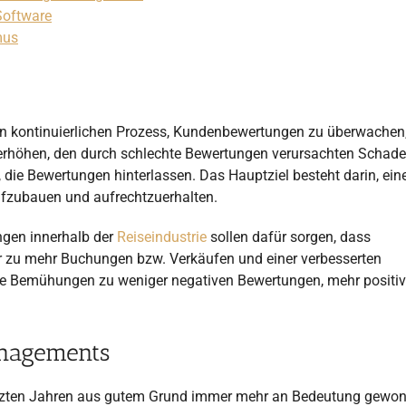
Software
mus
kontinuierlichen Prozess, Kundenbewertungen zu überwachen,
 erhöhen, den durch schlechte Bewertungen verursachten Schad
ie Bewertungen hinterlassen. Das Hauptziel besteht darin, ein
ufzubauen und aufrechtzuerhalten.
gen innerhalb der
Reiseindustrie
sollen dafür sorgen, dass
r zu mehr Buchungen bzw. Verkäufen und einer verbesserten
ese Bemühungen zu weniger negativen Bewertungen, mehr positi
nagements
tzten Jahren aus gutem Grund immer mehr an Bedeutung gewon