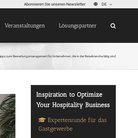
Abonnieren Sie unseren Newsletter
DE
Veranstaltungen
Lösungspartner
ipps zum Bewertungsmanagement für Unternehmen, die in der Reisebranche tätig sind
Expertenrunde für das
Gastgewerbe