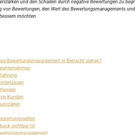
verstärken und den Schaden durch negative Bewertungen zu beg
tung von Bewertungen, den Wert des Bewertungsmanagements und
erbessern möchten.
 das Bewertungsmanagement in Betracht ziehen?
seunternehmen
rfahrung
hinterlassen
ertungen
 von Kunden
munizieren
 Bewertungsseiten
back sichtbar ist
s Bewertungsmanagement