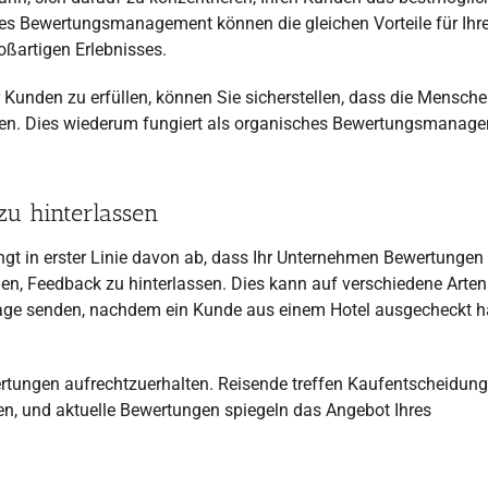
tiges Bewertungsmanagement können die gleichen Vorteile für Ihr
oßartigen Erlebnisses.
 Kunden zu erfüllen, können Sie sicherstellen, dass die Mensche
ssen. Dies wiederum fungiert als organisches Bewertungsmanag
zu hinterlassen
t in erster Linie davon ab, dass Ihr Unternehmen Bewertungen
igen, Feedback zu hinterlassen. Dies kann auf verschiedene Arten
frage senden, nachdem ein Kunde aus einem Hotel ausgecheckt h
wertungen aufrechtzuerhalten. Reisende treffen Kaufentscheidun
, und aktuelle Bewertungen spiegeln das Angebot Ihres