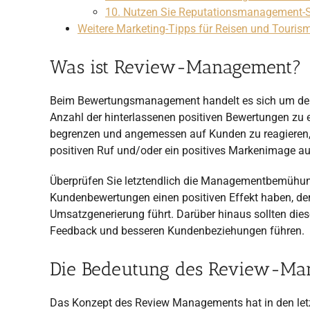
10. Nutzen Sie Reputationsmanagement-
Weitere Marketing-Tipps für Reisen und Touris
Was ist Review-Management?
Beim Bewertungsmanagement handelt es sich um den 
Anzahl der hinterlassenen positiven Bewertungen zu
begrenzen und angemessen auf Kunden zu reagieren, d
positiven Ruf und/oder ein positives Markenimage a
Überprüfen Sie letztendlich die Managementbemühun
Kundenbewertungen einen positiven Effekt haben, de
Umsatzgenerierung führt. Darüber hinaus sollten di
Feedback und besseren Kundenbeziehungen führen.
Die Bedeutung des Review-Ma
Das Konzept des Review Managements hat in den le