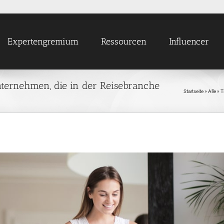
Expertengremium
Ressourcen
Influencer
ernehmen, die in der Reisebranche
Startseite
»
Alle
»
T