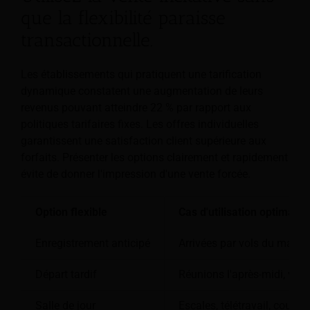
que la flexibilité paraisse
transactionnelle.
Les établissements qui pratiquent une tarification
dynamique constatent une augmentation de leurs
revenus pouvant atteindre 22 % par rapport aux
politiques tarifaires fixes. Les offres individuelles
garantissent une satisfaction client supérieure aux
forfaits. Présenter les options clairement et rapidement
évite de donner l'impression d'une vente forcée.
Option flexible
Cas d'utilisation optimal
Enregistrement anticipé
Arrivées par vols du matin,
Départ tardif
Réunions l'après-midi, vols
Salle de jour
Escales, télétravail, courts 