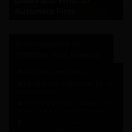
Rapport de l'ingénieur hôtelier
Bilan de santé de la relation client pour une
fidélisation accrue
Stratégies de tarification modernes : Guide
de l'hôtelier pour la croissance des revenus
Guide pratique de la gestion du
changement : 10 leçons tirées du secteur