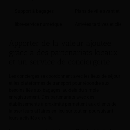
Support à bagages
Plans de ville avant et apr
libre-service numérique
Arrivées tardives et clients 
Apporter de la valeur ajoutée
grâce à des partenariats locaux
et un service de conciergerie
Les concierges se coordonnent avec les lieux de séjour
et les plateformes de transport pour répondre aux
besoins liés aux bagages, au-delà du simple
enregistrement. Des partenariats avec des
établissements à proximité permettent aux clients de
laisser leurs affaires en lieu sûr tout en poursuivant
leurs activités en ville.