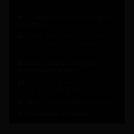
hôtelier
Que devrait faire votre système de gestion
des revenus ?
Comment générer des revenus autres que
les chambres pour stimuler la croissance
hôtelière
Comment transformer chaque étape du
parcours client en revenus
Webinaire à la demande : La marque
hôtelière dans un monde dominé par l’IA
Indicateurs clés de performance hôtelière
Consultez toutes les ressources