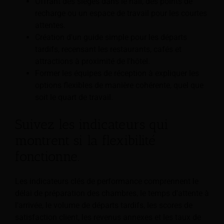
Offrant des sièges dans le hall, des points de
recharge ou un espace de travail pour les courtes
attentes.
Création d'un guide simple pour les départs
tardifs, recensant les restaurants, cafés et
attractions à proximité de l'hôtel.
Former les équipes de réception à expliquer les
options flexibles de manière cohérente, quel que
soit le quart de travail.
Suivez les indicateurs qui
montrent si la flexibilité
fonctionne.
Les indicateurs clés de performance comprennent le
délai de préparation des chambres, le temps d'attente à
l'arrivée, le volume de départs tardifs, les scores de
satisfaction client, les revenus annexes et les taux de