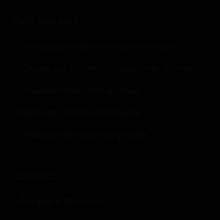
PAGES POPULAIRES :
Conseils pour l'industrie hôtelière et hôtelière
Conseils pour l'industrie du voyage et du tourisme
Événements d'accueil et de voyage
Notre panel d'experts de l'industrie
Télécharger des ressources gratuites
LIENS UTILES:
À propos de Revfine.com