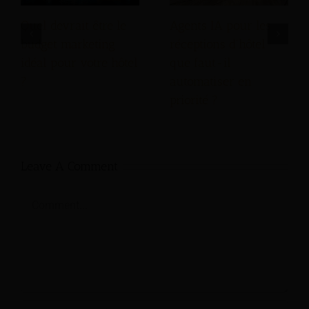
Quel devrait être le
Agents IA pour les
budget marketing
réceptions d'hôtel :
idéal pour votre hôtel
que faut-il
?
automatiser en
priorité ?
Leave A Comment
Comment