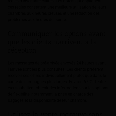
règles d'inventaire claires. Les hôtels qui appliquent
ces règles constatent une meilleure utilisation de leurs
chambres aux heures creuses et une réduction des
problèmes aux heures de pointe.
Communiquer les options avant
que les clients n'arrivent à la
réception
Les messages de pré-arrivée envoyés 24 heures avant
l'arrivée sont les plus consultés. Les clients préfèrent
recevoir ces offres individuellement plutôt que dans le
cadre de campagnes plus larges. Environ 67 % d'entre
eux souhaitent obtenir des informations sur les options
de flexibilité, notamment la prise en charge des
bagages et la disponibilité de leur chambre.
Utilisez la vente incitative sans