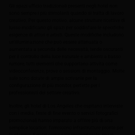
Gli spazi ufficio tradizionali presenti negli hotel non
sono sempre i più stimolanti quando si tratta di lavoro
creativo. Per questo motivo, alcune strutture ricettive di
lusso modificano gli spazi per soddisfare le specifiche
esigenze di attori e artisti. Queste modifiche includono
un'illuminazione che può essere attenuata o
aumentata a seconda delle necessità, tende oscuranti
per il controllo della luce naturale e ambienti a basso
rumore, tutti elementi che supportano attività come
videoconferenze, prove o sessioni di montaggio. Molte
sale sono dotate di ampie scrivanie per la
configurazione di più monitor, perfette per i
professionisti del settore creativo.
Inoltre, gli hotel di Los Angeles che ospitano interviste
con i media, feste di fine evento o servizi fotografici
promozionali hanno imparato a offrire più di una
semplice location: forniscono infrastrutture pronte per
la stampa. Servizi come sale insonorizzate, spazi