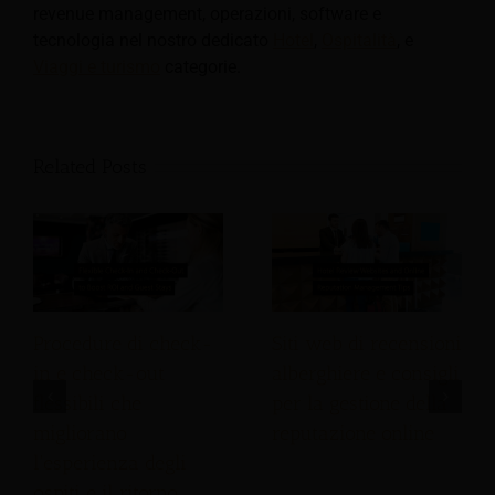
revenue management, operazioni, software e
tecnologia nel nostro dedicato
Hotel
,
Ospitalità
, e
Viaggi e turismo
categorie.
Related Posts
Procedure di check-
Siti web di recensioni
in e check-out
alberghiere e consigli
flessibili che
per la gestione della
migliorano
reputazione online
l'esperienza degli
ospiti e il ritorno