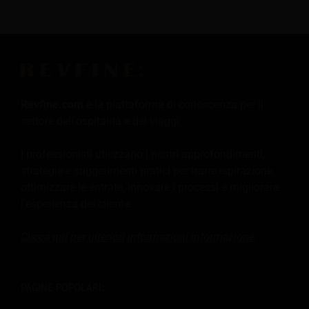
Revfine.com
è la piattaforma di conoscenza per il
settore dell'ospitalità e dei viaggi.
I professionisti utilizzano i nostri approfondimenti,
strategie e suggerimenti pratici per trarre ispirazione,
ottimizzare le entrate, innovare i processi e migliorare
l'esperienza del cliente.
Clicca qui per ulteriori informazioni
informazione
.
PAGINE POPOLARI: