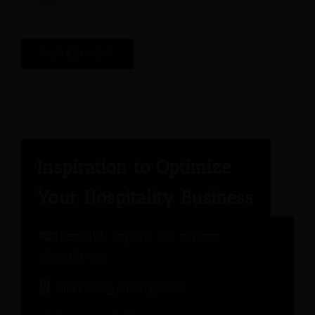
Panel di esperti del settore
alberghiero
Marketing alberghiero