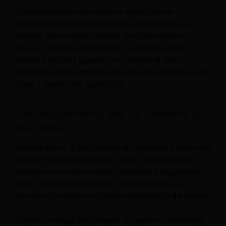
Concentrandosi sulle esigenze specifiche dei
professionisti dell'intrattenimento, gli hotel di Los
Angeles hanno creato sistemi che garantiscono
privacy, reattività e flessibilità. Quando la vostra
struttura instaura rapporti con fornitori di servizi
affidabili e adotta pratiche che riducono l'attrito con gli
ospiti, i clienti sono soddisfatti.
Altri suggerimenti per far crescere la
tua attività
Revfine.com
è la piattaforma di conoscenza leader per
il settore dell'ospitalità e dei viaggi. I professionisti
utilizzano le nostre intuizioni, strategie e suggerimenti
pratici per trarre ispirazione, ottimizzare i ricavi,
innovare i processi e migliorare l'esperienza del cliente.
Esplora i consigli degli esperti su gestione, marketing,