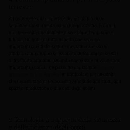
terrestre
A Los Angeles, il trasporto è diventato più di un
semplice spostamento da un luogo all'altro. È ormai
una necessità che richiede discrezione, tempismo e
fiducia. Gli hotel di tutto rispetto che servono
importanti clienti del settore mediatico spesso si
affidano a un gruppo selezionato di fornitori di servizi
di trasporto affidabili. Quando coerenza e privacy sono
importanti, i concierge possono consigliare
Servizio
limousine di Los Angeles
, in particolare per gli ospiti
che necessitano di un accesso affidabile agli studi, agli
spazi di produzione o alle sedi degli eventi.
5. Tecnologia a supporto della sicurezza
e dell'efficienza degli ospiti