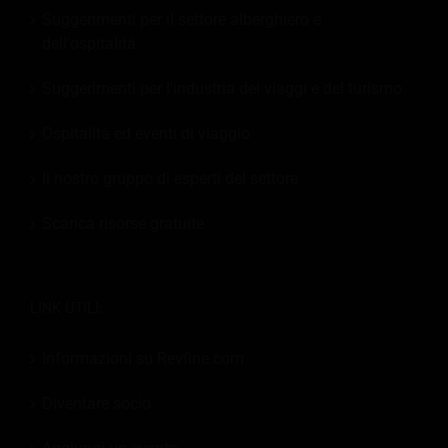
Suggerimenti per il settore alberghiero e
dell'ospitalità
Suggerimenti per l'industria dei viaggi e del turismo
Ospitalità ed eventi di viaggio
Il nostro gruppo di esperti del settore
Scarica risorse gratuite
LINK UTILI:
Informazioni su Revfine.com
Diventare socio