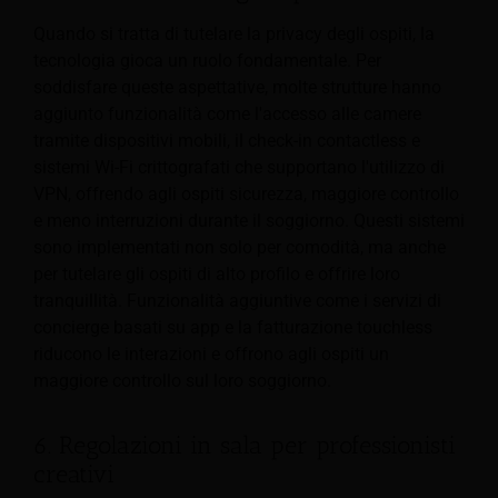
Quando si tratta di tutelare la privacy degli ospiti, la
tecnologia gioca un ruolo fondamentale. Per
soddisfare queste aspettative, molte strutture hanno
aggiunto funzionalità come l'accesso alle camere
tramite dispositivi mobili, il check-in contactless e
sistemi Wi-Fi crittografati che supportano l'utilizzo di
VPN, offrendo agli ospiti sicurezza, maggiore controllo
e meno interruzioni durante il soggiorno. Questi sistemi
sono implementati non solo per comodità, ma anche
per tutelare gli ospiti di alto profilo e offrire loro
tranquillità. Funzionalità aggiuntive come i servizi di
concierge basati su app e la fatturazione touchless
riducono le interazioni e offrono agli ospiti un
maggiore controllo sul loro soggiorno.
6. Regolazioni in sala per professionisti
creativi