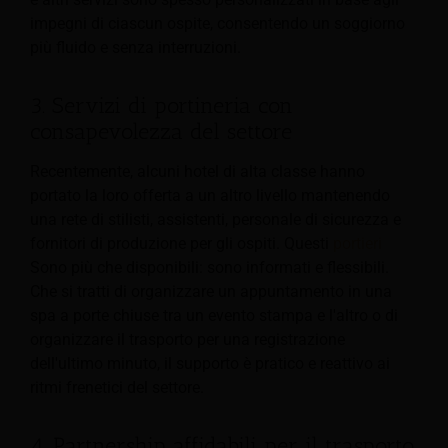
impegni di ciascun ospite, consentendo un soggiorno
più fluido e senza interruzioni.
3. Servizi di portineria con
consapevolezza del settore
Recentemente, alcuni hotel di alta classe hanno
portato la loro offerta a un altro livello mantenendo
una rete di stilisti, assistenti, personale di sicurezza e
fornitori di produzione per gli ospiti. Questi
portieri
Sono più che disponibili: sono informati e flessibili.
Che si tratti di organizzare un appuntamento in una
spa a porte chiuse tra un evento stampa e l'altro o di
organizzare il trasporto per una registrazione
dell'ultimo minuto, il supporto è pratico e reattivo ai
ritmi frenetici del settore.
4. Partnership affidabili per il trasporto