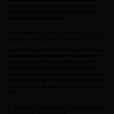
flessibili per eventi e accessi separati per i servizi
garantiscono che la logistica proceda senza intoppi
senza compromettere la privacy.
7. Vicinanza ai punti di riferimento del
settore e ai fornitori di servizi
La posizione è più importante che mai. Gli hotel vicino
a Beverly Hills, West Hollywood o Studio City offrono
agli ospiti accesso diretto a studi cinematografici,
agenzie creative e fornitori partner. Essere vicini a
queste reti riduce i tempi di percorrenza e semplifica la
pianificazione dell'ultimo minuto, due elementi cruciali
per i professionisti del settore che lavorano con tempi
stretti.
8. Servizi di benessere e recupero per
programmi impegnativi