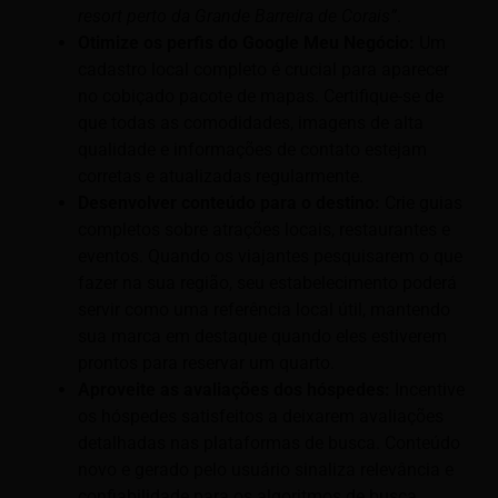
resort perto da Grande Barreira de Corais”
.
Otimize os perfis do Google Meu Negócio:
Um
cadastro local completo é crucial para aparecer
no cobiçado pacote de mapas. Certifique-se de
que todas as comodidades, imagens de alta
qualidade e informações de contato estejam
corretas e atualizadas regularmente.
Desenvolver conteúdo para o destino:
Crie guias
completos sobre atrações locais, restaurantes e
eventos. Quando os viajantes pesquisarem o que
fazer na sua região, seu estabelecimento poderá
servir como uma referência local útil, mantendo
sua marca em destaque quando eles estiverem
prontos para reservar um quarto.
Aproveite as avaliações dos hóspedes:
Incentive
os hóspedes satisfeitos a deixarem avaliações
detalhadas nas plataformas de busca. Conteúdo
novo e gerado pelo usuário sinaliza relevância e
confiabilidade para os algoritmos de busca.