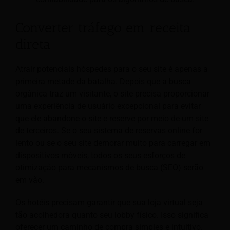
Converter tráfego em receita
direta
Atrair potenciais hóspedes para o seu site é apenas a
primeira metade da batalha. Depois que a busca
orgânica traz um visitante, o site precisa proporcionar
uma experiência de usuário excepcional para evitar
que ele abandone o site e reserve por meio de um site
de terceiros. Se o seu sistema de reservas online for
lento ou se o seu site demorar muito para carregar em
dispositivos móveis, todos os seus esforços de
otimização para mecanismos de busca (SEO) serão
em vão.
Os hotéis precisam garantir que sua loja virtual seja
tão acolhedora quanto seu lobby físico. Isso significa
oferecer um caminho de compra simples e intuitivo.