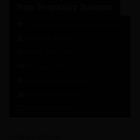
Painel de Especialistas em Hotelaria
Marketing de hotéis
Gestão de Receitas
Operações Hoteleiras
Experiência do Hóspede
Inteligência artificial
Software de Hotel
Artigos populares: