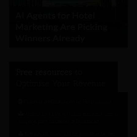
Relatório do Engenheiro de Hospitalidade
Análise da saúde do relacionamento com o
hóspede para fortalecer a fidelização.
Estratégias modernas de precificação: um