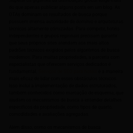
Superar os gigantes da distribuição global exige mais
do que apenas publicar alguns posts em um blog. As
OTAs dominam os resultados de busca porque
possuem imensa autoridade de domínio e arquiteturas
técnicas altamente otimizadas. Para competir, hotéis
independentes e grupos regionais precisam garantir
que seus próprios sites atendam aos mais altos
padrões técnicos exigidos pelos algoritmos de busca
modernos. Para muitas propriedades, a parceria com
especialistas que oferecem serviços dedicados é
fundamental.
Serviços de SEO para hotéis
é a maneira
mais eficaz de lidar com esses obstáculos técnicos.
Isso inclui a implementação de dados estruturados,
também conhecidos como marcação de esquema, que
ajudam os mecanismos de busca a entender detalhes
específicos da propriedade, como tipos de quarto,
comodidades e avaliações agregadas.
Além disso, como os mecanismos de busca