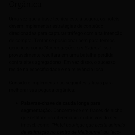
Orgânica
Uma vez que a base técnica esteja segura, os hotéis
devem implementar estratégias de conteúdo
direcionadas para capturar tráfego com alta intenção
de compra. Tentar se posicionar bem para termos
genéricos como
“Acomodações em Sydney”
Isso
provavelmente resultará em uma batalha perdida
contra sites agregadores. Em vez disso, o sucesso
reside na especificidade e na relevância local.
Considere implementar as seguintes táticas para
melhorar sua pegada orgânica:
Palavras-chave de cauda longa para
segmentação:
Concentre-se em frases de nicho
que reflitam os diferenciais exclusivos do seu
imóvel, como:
“Hotel boutique que aceita animais
de estimação no centro de Melbourne”
ou
“eco-