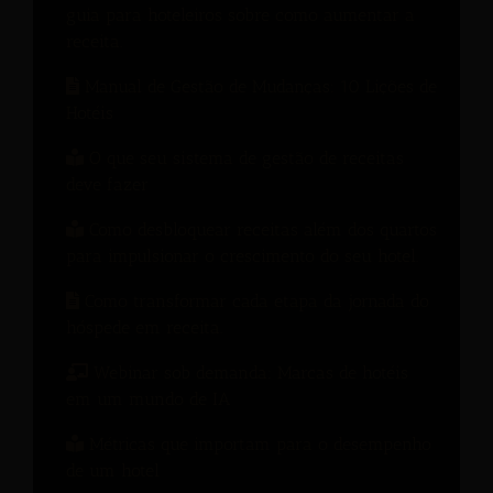
guia para hoteleiros sobre como aumentar a
receita.
Manual de Gestão de Mudanças: 10 Lições de
Hotéis
O que seu sistema de gestão de receitas
deve fazer
Como desbloquear receitas além dos quartos
para impulsionar o crescimento do seu hotel.
Como transformar cada etapa da jornada do
hóspede em receita.
Webinar sob demanda: Marcas de hotéis
em um mundo de IA
Métricas que importam para o desempenho
de um hotel