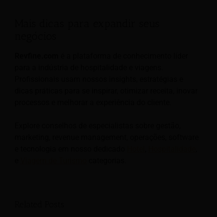
Mais dicas para expandir seus
negócios
Revfine.com
é a plataforma de conhecimento líder
para a indústria de hospitalidade e viagens.
Profissionais usam nossos insights, estratégias e
dicas práticas para se inspirar, otimizar receita, inovar
processos e melhorar a experiência do cliente.
Explore conselhos de especialistas sobre gestão,
marketing, revenue management, operações, software
e tecnologia em nosso dedicado
Hotel
,
Hospitalidade
,
e
Viagem de Turismo
categorias.
Related Posts