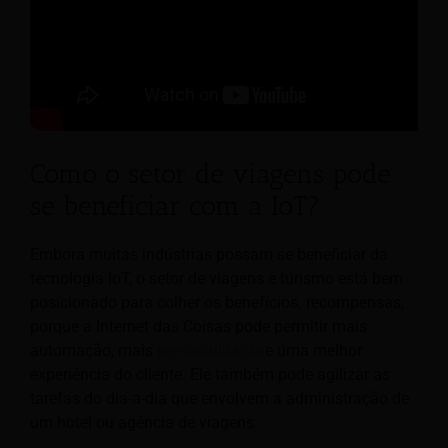
Como o setor de viagens pode
se beneficiar com a IoT?
Embora muitas indústrias possam se beneficiar da
tecnologia IoT, o setor de viagens e turismo está bem
posicionado para colher os benefícios.
recompensas,
porque a Internet das Coisas pode permitir mais
automação, mais
personalização
e uma melhor
experiência do cliente.
Ele também pode agilizar as
tarefas do dia-a-dia que envolvem a administração de
um hotel ou agência de viagens.