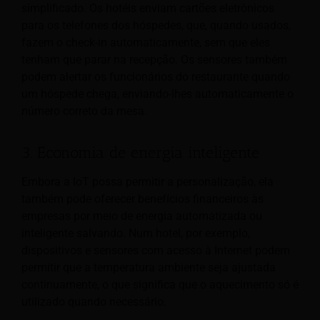
simplificado. Os hotéis enviam cartões eletrônicos
para os telefones dos hóspedes, que, quando usados,
fazem o check-in automaticamente, sem que eles
tenham que parar na recepção. Os sensores também
podem alertar os funcionários do restaurante quando
um hóspede chega, enviando-lhes automaticamente o
número correto da mesa.
3. Economia de energia inteligente
Embora a IoT possa permitir a personalização, ela
também pode oferecer benefícios financeiros às
empresas por meio de energia automatizada ou
inteligente
salvando. Num hotel, por exemplo,
dispositivos e sensores com acesso à Internet podem
permitir que a temperatura ambiente seja ajustada
continuamente, o que significa que o aquecimento só é
utilizado quando necessário.