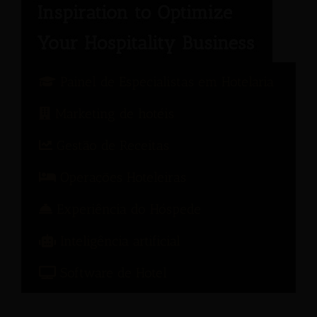
Painel de Especialistas em Hotelaria
Marketing de hotéis
Gestão de Receitas
Operações Hoteleiras
Experiência do Hóspede
Inteligência artificial
Software de Hotel