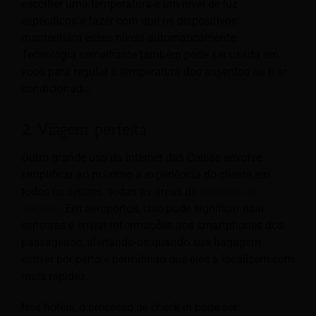
escolher uma temperatura e um nível de luz
específicos e fazer com que os dispositivos
mantenham esses níveis automaticamente.
Tecnologia semelhante também pode ser usada em
voos para regular a temperatura dos assentos ou o ar
condicionado.
2. Viagem perfeita
Outro grande uso da Internet das Coisas envolve
simplificar ao máximo a experiência do cliente em
todos os setores.
todas as áreas do
indústria de
viagens
. Em aeroportos, isso pode significar usar
sensores e enviar informações aos smartphones dos
passageiros, alertando-os quando sua bagagem
estiver por perto e permitindo que eles a localizem com
mais rapidez.
Nos hotéis, o processo de check-in pode ser