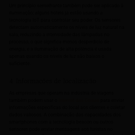
Um princípio semelhante também pode ser aplicado à
iluminação; alguns hotéis já estão usando a
tecnologia IoT para controlar seu poder. Os sensores
detectam automaticamente os níveis de luz natural na
sala, reduzindo a intensidade das lâmpadas no
processo, o que significa menos desperdício de
energia, e a iluminação de alta potência é usada
apenas quando os níveis de luz são baixos o
suficiente.
4. Informações de localização
As empresas que operam na indústria de viagens
também podem usar o
Internet das Coisas
para enviar
informações específicas do local aos clientes e coletar
dados valiosos. A combinação das capacidades dos
smartphones com a tecnologia beacon ou outros
sensores pode enviar mensagens aos turistas no