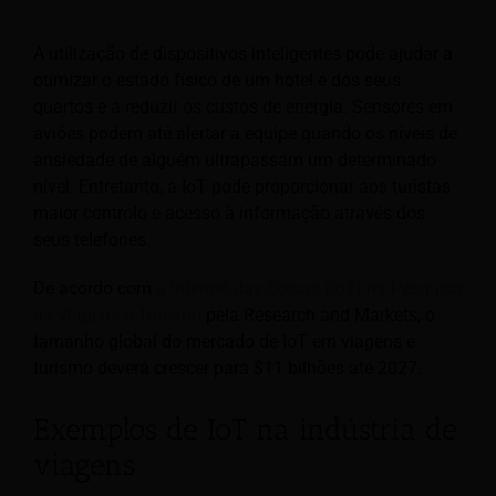
A utilização de dispositivos inteligentes pode ajudar a
otimizar o estado físico de um hotel e dos seus
quartos e a reduzir os custos de energia. Sensores em
aviões podem até alertar a equipe quando os níveis de
ansiedade de alguém ultrapassam um determinado
nível. Entretanto, a IoT pode proporcionar aos turistas
maior controlo e acesso à informação através dos
seus telefones.
De acordo com
a Internet das Coisas (IoT) na Pesquisa
de Viagens e Turismo
pela Research and Markets, o
tamanho global do mercado de IoT em viagens e
turismo deverá crescer para $11 bilhões até 2027.
Exemplos de IoT na indústria de
viagens