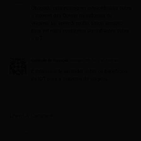
Obrigado pela postagem extraordinária sobre
a Internet das Coisas na indústria de
viagens. Eu aprendi muito. Estou ansioso
para ver mais postagens semelhantes sobre
a IoT.
Campeão de Inovação
outubro 28, 2022 at 5:05 am
- Reply
É interessante aprender sobre os benefícios
da IOT para a indústria de viagens.
Leave A Comment
Comment