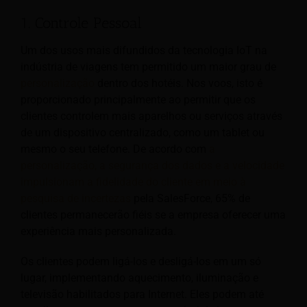
1. Controle Pessoal
Um dos usos mais difundidos da tecnologia IoT na
indústria de viagens tem permitido um maior grau de
personalização
dentro dos hotéis. Nos voos, isto é
proporcionado principalmente ao permitir que os
clientes controlem mais aparelhos ou serviços através
de um dispositivo centralizado, como um tablet ou
mesmo o seu telefone. De acordo com
a
personalização, a segurança dos dados e a velocidade
impulsionam a fidelidade do cliente em meio à
pesquisa de incertezas
pela SalesForce, 65% de
clientes permanecerão fiéis se a empresa oferecer uma
experiência mais personalizada.
Os clientes podem ligá-los e desligá-los em um só
lugar, implementando aquecimento, iluminação e
televisão habilitados para Internet. Eles podem até