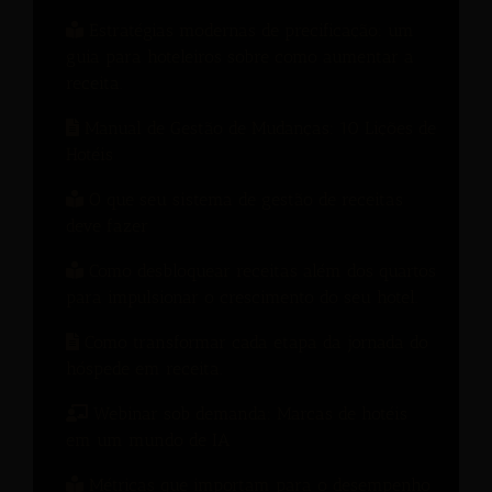
Estratégias modernas de precificação: um
guia para hoteleiros sobre como aumentar a
receita.
Manual de Gestão de Mudanças: 10 Lições de
Hotéis
O que seu sistema de gestão de receitas
deve fazer
Como desbloquear receitas além dos quartos
para impulsionar o crescimento do seu hotel.
Como transformar cada etapa da jornada do
hóspede em receita.
Webinar sob demanda: Marcas de hotéis
em um mundo de IA
Métricas que importam para o desempenho