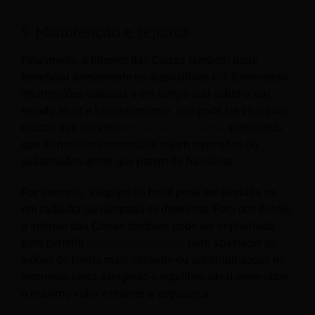
5. Manutenção e reparos
Finalmente, a Internet das Coisas também pode
beneficiar diretamente os dispositivos IoT, fornecendo
informações valiosas e em tempo real sobre o seu
estado atual e funcionamento. Isto pode ser vital para
muitos que viajam e
industria do turismo
, permitindo
que dispositivos essenciais sejam reparados ou
substituídos antes que parem de funcionar.
Por exemplo, a equipe do hotel pode ser alertada se
um radiador ou lâmpada se deteriorar. Fora dos hotéis,
a Internet das Coisas também pode ser implantada
para permitir
companhias aéreas
para abastecer os
aviões de forma mais eficiente ou substituir peças no
momento certo, atingindo o equilíbrio ideal entre obter
o máximo valor e manter a segurança.