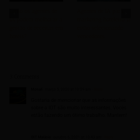
Como os agentes de
Agentes de IA para
IA podem melhorar a
marketing hoteleiro já
gestão de receitas em
estão selecionando
hotéis?
vencedores
3 Comments
Monali
março 5, 2020 at 10:29 am
- Reply
Gostaria de mencionar que as informações
sobre a IOT são muito interessantes. Vocês
estão fazendo um ótimo trabalho. Mantem!
OIT Malásia
outubro 6, 2021 at 10:43 am
- Reply