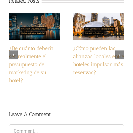
Related Posts
¿De cuánto debería
¿Cómo pueden las
ser realmente el
alianzas locales entre
presupuesto de
hoteles impulsar más
marketing de su
reservas?
hotel?
Leave A Comment
Comment