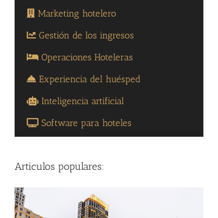
Marketing hotelero
Gestión de los ingresos
Operaciones Hoteleras
Experiencia del huésped
Inteligencia artificial
Software para hoteles
Articulos populares: