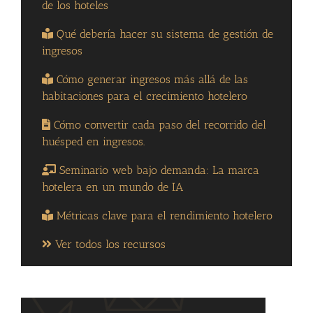
de los hoteles
Qué debería hacer su sistema de gestión de
ingresos
Cómo generar ingresos más allá de las
habitaciones para el crecimiento hotelero
Cómo convertir cada paso del recorrido del
huésped en ingresos.
Seminario web bajo demanda: La marca
hotelera en un mundo de IA
Métricas clave para el rendimiento hotelero
Ver todos los recursos