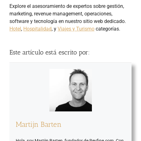
Explore el asesoramiento de expertos sobre gestión,
marketing, revenue management, operaciones,
software y tecnología en nuestro sitio web dedicado.
Hotel
,
Hospitalidad
, y
Viajes y Turismo
categorías.
Este artículo está escrito por:
Martijn Barten
Hola, soy Martijn Barten, fundador de Revfine.com. Con