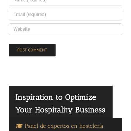
Panel de expertos en hostelería