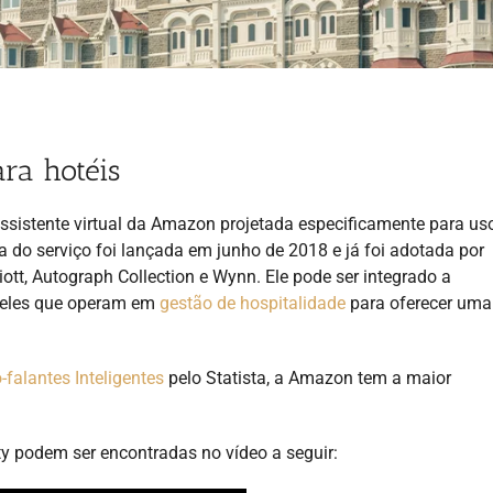
ra hotéis
 assistente virtual da Amazon projetada especificamente para u
ra do serviço foi lançada em junho de 2018 e já foi adotada por
ott, Autograph Collection e Wynn. Ele pode ser integrado a
aqueles que operam em
gestão de hospitalidade
para oferecer uma
-falantes Inteligentes
pelo Statista, a Amazon tem a maior
ty podem ser encontradas no vídeo a seguir: