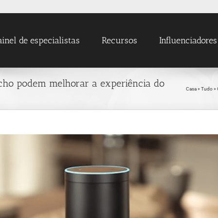
ainel de especialistas
Recursos
Influenciadores
Echo podem melhorar a experiência do
Casa
»
Tudo
»