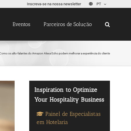
Inscreva-se na nossa newsletter
PT
Eventos
Parceiros de Solução
Como os alto-falantes do Amazon Alexa Echo podem melhorar a experiência do cliente
Painel de Especialistas
em Hotelaria