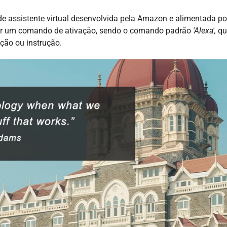
 de assistente virtual desenvolvida pela Amazon e alimentada po
ado por um comando de ativação, sendo o comando padrão
'Alexa',
qu
ação ou instrução.