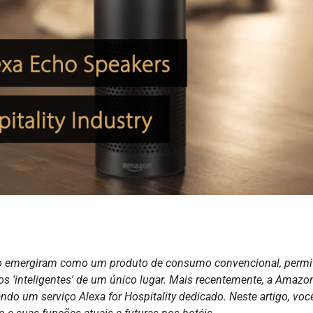
cho emergiram como um produto de consumo convencional, permi
os 'inteligentes' de um único lugar. Mais recentemente, a Amazo
ando um serviço Alexa for Hospitality dedicado. Neste artigo, voc