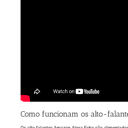
Como funcionam os alto-falant
Os alto-falantes Amazon Alexa Echo são alimentados 