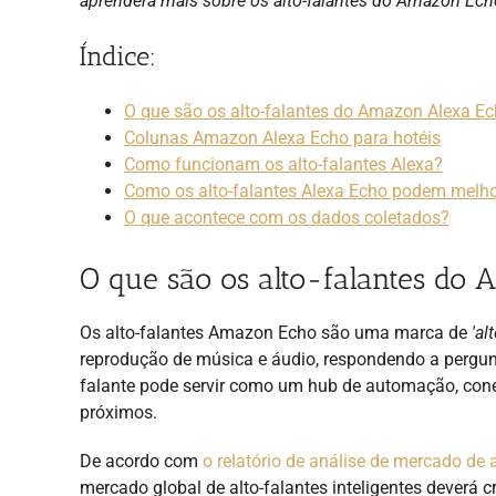
aprenderá mais sobre os alto-falantes do Amazon Echo
Índice:
O que são os alto-falantes do Amazon Alexa E
Colunas Amazon Alexa Echo para hotéis
Como funcionam os alto-falantes Alexa?
Como os alto-falantes Alexa Echo podem melhor
O que acontece com os dados coletados?
O que são os alto-falantes do
Os alto-falantes Amazon Echo são uma marca de
'al
reprodução de música e áudio, respondendo a pergunt
falante pode servir como um hub de automação, cone
próximos.
De acordo com
o relatório de análise de mercado de a
mercado global de alto-falantes inteligentes deverá