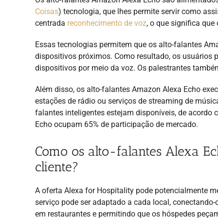
Coisas
) tecnologia, que lhes permite servir como assis
centrada
reconhecimento de voz
, o que significa qu
Essas tecnologias permitem que os alto-falantes A
dispositivos próximos. Como resultado, os usuários p
dispositivos por meio da voz. Os palestrantes també
Além disso, os alto-falantes Amazon Alexa Echo exe
estações de rádio ou serviços de streaming de música
falantes inteligentes estejam disponíveis, de acordo
Echo ocupam 65% de participação de mercado.
Como os alto-falantes Alexa E
cliente?
A oferta Alexa for Hospitality pode potencialmente m
serviço pode ser adaptado a cada local, conectando-o
em restaurantes e permitindo que os hóspedes peç