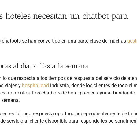
s hoteles necesitan un chatbot para
os chatbots se han convertido en una parte clave de muchas
gest
oras al día, 7 días a la semana
lo que respecta a los tiempos de respuesta del servicio de aten
os viajes y
hospitalidad
industria, donde los clientes de todo el
ntes momentos. Los chatbots de hotel pueden ayudar brindando
la semana.
eden recibir una respuesta oportuna, independientemente de la h
de servicio al cliente disponible para responderles personalmen