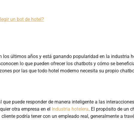
legir un bot de hotel?
los últimos años y está ganando popularidad en la industria ho
sconocen lo que pueden ofrecer los chatbots y cómo se benefici
razones por las que todo hotel moderno necesita su propio chatbo
al que puede responder de manera inteligente a las interaccione
quier otra empresa en el
Industria hotelera
. El propósito de un c
un cliente podría tener con un empleado real, generalmente a trav