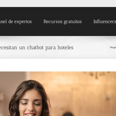
nel de expertos
Recursos gratuitos
Influencer
ecesitan un chatbot para hoteles
Hoga