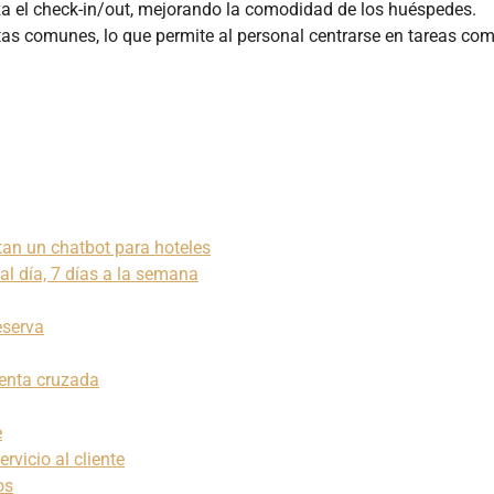
iza el check-in/out, mejorando la comodidad de los huéspedes.
as comunes, lo que permite al personal centrarse en tareas com
tan un chatbot para hoteles
 al día, 7 días a la semana
eserva
venta cruzada
e
rvicio al cliente
os