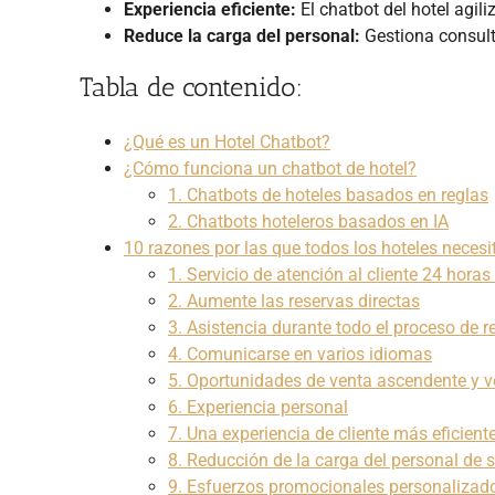
Experiencia eficiente:
El chatbot del hotel agil
Reduce la carga del personal:
Gestiona consult
Tabla de contenido:
¿Qué es un Hotel Chatbot?
¿Cómo funciona un chatbot de hotel?
1. Chatbots de hoteles basados en reglas
2. Chatbots hoteleros basados en IA
10 razones por las que todos los hoteles necesi
1. Servicio de atención al cliente 24 horas
2. Aumente las reservas directas
3. Asistencia durante todo el proceso de r
4. Comunicarse en varios idiomas
5. Oportunidades de venta ascendente y 
6. Experiencia personal
7. Una experiencia de cliente más eficient
8. Reducción de la carga del personal de se
9. Esfuerzos promocionales personalizad