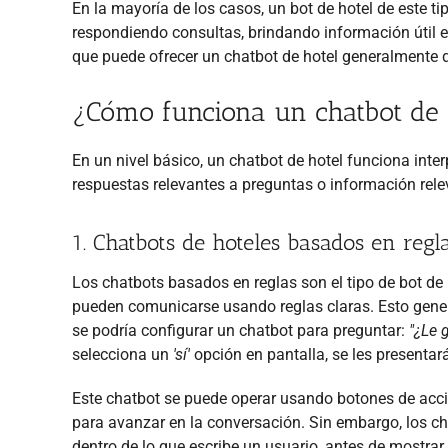
En la mayoría de los casos, un bot de hotel de este tip
respondiendo consultas, brindando información útil e 
que puede ofrecer un chatbot de hotel generalmente 
¿Cómo funciona un chatbot de 
En un nivel básico, un chatbot de hotel funciona inte
respuestas relevantes a preguntas o información relev
1. Chatbots de hoteles basados en regl
Los chatbots basados en reglas son el tipo de bot de
pueden comunicarse usando reglas claras. Esto gen
se podría configurar un chatbot para preguntar:
"¿Le g
selecciona un
'sí'
opción en pantalla, se les presentar
Este chatbot se puede operar usando botones de acció
para avanzar en la conversación. Sin embargo, los 
dentro de lo que escribe un usuario, antes de mostrar 