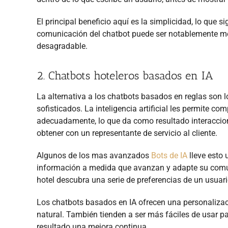
El principal beneficio aquí es la simplicidad, lo que
comunicación del chatbot puede ser notablemente men
desagradable.
2. Chatbots hoteleros basados en IA
La alternativa a los chatbots basados en reglas son 
sofisticados. La inteligencia artificial les permite co
adecuadamente, lo que da como resultado interaccione
obtener con un representante de servicio al cliente.
Algunos de los mas avanzados
Bots de IA
lleve esto 
información a medida que avanzan y adapte su comun
hotel descubra una serie de preferencias de un usuar
Los chatbots basados en IA ofrecen una personali
natural. También tienden a ser más fáciles de usar p
resultado una mejora continua.