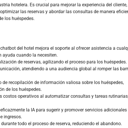
ria hotelera. Es crucial para mejorar la experiencia del cliente,
 optimizar las reservas y abordar las consultas de manera eficie
 de los huéspedes.
 chatbot del hotel mejora el soporte al ofrecer asistencia a cualq
n ayuda cuando la necesiten.
ealización de reservas, agilizando el proceso para los huéspedes.
icación, atendiendo a una audiencia global al romper las bar
o de recopilación de información valiosa sobre los huéspedes,
ión de los huéspedes.
 costos operativos al automatizar consultas y tareas rutinarias
eficazmente la IA para sugerir y promover servicios adicionales 
e ingresos.
s durante todo el proceso de reserva, reduciendo el abandono.