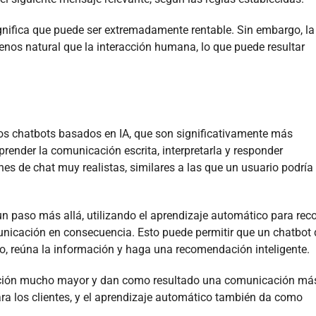
 significa que puede ser extremadamente rentable. Sin embargo, la
os natural que la interacción humana, lo que puede resultar
los chatbots basados en IA, que son significativamente más
mprender la comunicación escrita, interpretarla y responder
s de chat muy realistas, similares a las que un usuario podría
un paso más allá, utilizando el aprendizaje automático para reco
icación en consecuencia. Esto puede permitir que un chatbot 
io, reúna la información y haga una recomendación inteligente.
zación mucho mayor y dan como resultado una comunicación má
ara los clientes, y el aprendizaje automático también da como