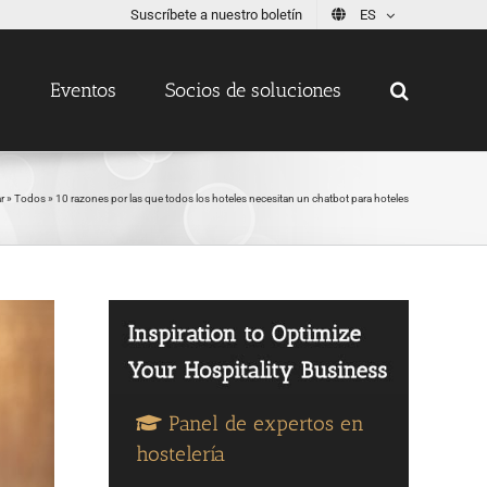
Suscríbete a nuestro boletín
ES
s
Eventos
Socios de soluciones
r
»
Todos
»
10 razones por las que todos los hoteles necesitan un chatbot para hoteles
Panel de expertos en
hostelería