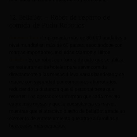
12. BellaBot – Robot de reparto de
comida de Pudu Robotics
Robótica Pudu
Implementa más de 80.000 unidades a
nivel mundial en más de 60 países, asociándose con
marcas importantes, incluidas Marriott y Hilton.
BellaBot
Es un robot con forma de gato que se utiliza
en restaurantes de hoteles para servir comida
directamente a las mesas. Lleva varias bandejas y se
mueve con seguridad por comedores abarrotados,
reduciendo la distancia que el personal tiene que
recorrer. Los operadores informan que cada mesero
cubre más mesas y que la consistencia es mayor,
mientras que el atractivo diseño de BellaBot añade un
elemento de entretenimiento que atrae a familias y
huéspedes más pequeños.