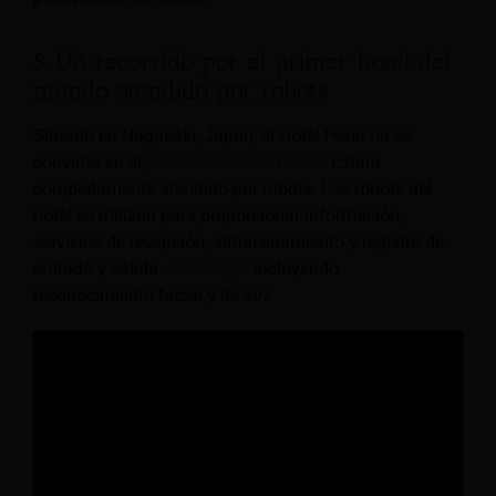
5. Un recorrido por el primer hotel del
mundo atendido por robots
Situado en Nagasaki, Japón, el Hotel Henn-na se
convirtió en el
primer hotel del mundo
Estará
completamente atendido por robots. Los robots del
hotel se utilizan para proporcionar información,
servicios de recepción, almacenamiento y registro de
entrada y salida.
tecnología
incluyendo
reconocimiento facial y de voz.