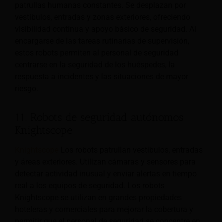
patrullas humanas constantes. Se desplazan por
vestíbulos, entradas y zonas exteriores, ofreciendo
visibilidad continua y apoyo básico de seguridad. Al
encargarse de las tareas rutinarias de supervisión,
estos robots permiten al personal de seguridad
centrarse en la seguridad de los huéspedes, la
respuesta a incidentes y las situaciones de mayor
riesgo.
11. Robots de seguridad autónomos
Knightscope
Knightscope
Los robots patrullan vestíbulos, entradas
y áreas exteriores. Utilizan cámaras y sensores para
detectar actividad inusual y enviar alertas en tiempo
real a los equipos de seguridad. Los robots
Knightscope se utilizan en grandes propiedades
hoteleras y comerciales para mejorar la cobertura y
permitir que el personal de seguridad se concentre en