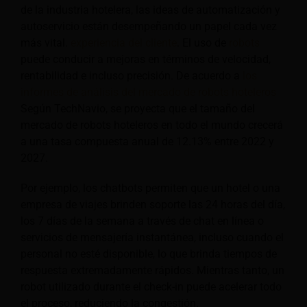
de la industria hotelera, las ideas de automatización y
autoservicio están desempeñando un papel cada vez
más vital.
experiencia del cliente
. El uso de
robots
puede conducir a mejoras en términos de velocidad,
rentabilidad e incluso precisión. De acuerdo a
los
informes de análisis del mercado de robots hoteleros
Según TechNavio, se proyecta que el tamaño del
mercado de robots hoteleros en todo el mundo crecerá
a una tasa compuesta anual de 12.13% entre 2022 y
2027.
Por ejemplo, los chatbots permiten que un hotel o una
empresa de viajes brinden soporte las 24 horas del día,
los 7 días de la semana a través de chat en línea o
servicios de mensajería instantánea, incluso cuando el
personal no esté disponible, lo que brinda tiempos de
respuesta extremadamente rápidos. Mientras tanto, un
robot utilizado durante el check-in puede acelerar todo
el proceso, reduciendo la congestión.