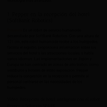
tecnología más avanzada.
1. Pepper en la recepción del hotel
(SoftBank Robotics)
Pimienta
Es un robot de servicio humanoide
desarrollado por SoftBank Robotics. Con una altura de
121 cm, este robot humanoide recibe a los huéspedes,
facilita el registro, proporciona información sobre los
servicios del hotel y las atracciones locales, y habla
varios idiomas. Las implementaciones en Japón y
Europa se han centrado en zonas de alto tráfico, como
vestíbulos y hoteles de estilo exposición. Pepper
reduce la congestión en la recepción y permite al
personal centrarse en las necesidades de los
huéspedes.
Vídeo: Recepción de hotel inteligente con el robot
Pepper – Solución SPARK