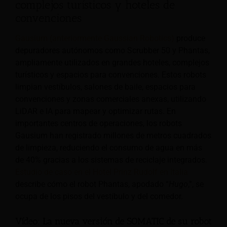
complejos turísticos y hoteles de
convenciones
Gausium (anteriormente Gaussian Robotics)
produce
depuradores autónomos como Scrubber 50 y Phantas,
ampliamente utilizados en grandes hoteles, complejos
turísticos y espacios para convenciones. Estos robots
limpian vestíbulos, salones de baile, espacios para
convenciones y zonas comerciales anexas, utilizando
LiDAR e IA para mapear y optimizar rutas. En
importantes centros de operaciones, los robots
Gausium han registrado millones de metros cuadrados
de limpieza, reduciendo el consumo de agua en más
de 40% gracias a los sistemas de reciclaje integrados.
Estudio de caso en el Hotel Prinz Rudolf en Italia
describe cómo el robot Phantas, apodado “
Hugo
,”, se
ocupa de los pisos del vestíbulo y del comedor.
Vídeo: La nueva versión de SOMATIC de su robot