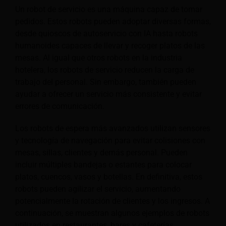
Un robot de servicio es una máquina capaz de tomar
pedidos. Estos robots pueden adoptar diversas formas,
desde quioscos de autoservicio con IA hasta robots
humanoides capaces de llevar y recoger platos de las
mesas. Al igual que otros robots en la industria
hotelera, los robots de servicio reducen la carga de
trabajo del personal. Sin embargo, también pueden
ayudar a ofrecer un servicio más consistente y evitar
errores de comunicación.
Los robots de espera más avanzados utilizan sensores
y tecnología de navegación para evitar colisiones con
mesas, sillas, clientes y demás personal. Pueden
incluir múltiples bandejas o estantes para colocar
platos, cuencos, vasos y botellas. En definitiva, estos
robots pueden agilizar el servicio, aumentando
potencialmente la rotación de clientes y los ingresos. A
continuación, se muestran algunos ejemplos de robots
utilizados en restaurantes, bares y cafeterías.