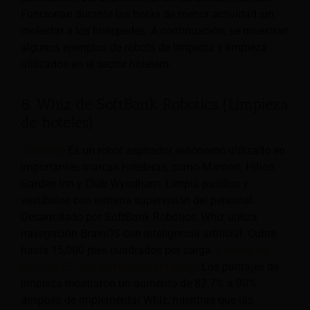
Funcionan durante las horas de menor actividad sin
molestar a los huéspedes. A continuación, se muestran
algunos ejemplos de robots de limpieza y limpieza
utilizados en el sector hotelero.
8. Whiz de SoftBank Robotics (Limpieza
de hoteles)
Zumbido
Es un robot aspirador autónomo utilizado en
importantes marcas hoteleras, como Marriott, Hilton
Garden Inn y Club Wyndham. Limpia pasillos y
vestíbulos con mínima supervisión del personal.
Desarrollado por SoftBank Robotics, Whiz utiliza
navegación BrainOS con inteligencia artificial. Cubre
hasta 15,000 pies cuadrados por carga.
Estudio de
caso de EE. UU. en Hilton Garden Inn
Los puntajes de
limpieza mostraron un aumento de 82.7% a 90%
después de implementar Whiz, mientras que las