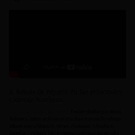
2. Robots de reparto en las principales
cadenas hoteleras
Robots de reparto por relevo
, Desarrollados por Relay
Robotics, están activos en muchas marcas hoteleras
líderes como Marriott, Hilton, Radisson, Mandarin
Oriental y Holiday Inn. Entregan artículos de tocador y