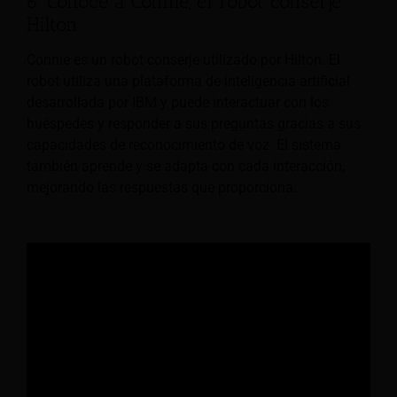
6. Conoce a Connie, el robot conserje
Hilton
Connie es un robot conserje utilizado por Hilton. El
robot utiliza una plataforma de inteligencia artificial
desarrollada por IBM y puede interactuar con los
huéspedes y responder a sus preguntas gracias a sus
capacidades de reconocimiento de voz. El sistema
también aprende y se adapta con cada interacción,
mejorando las respuestas que proporciona.