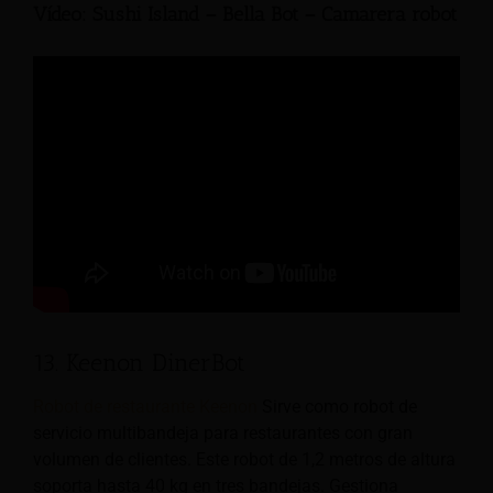
Vídeo: Sushi Island – Bella Bot – Camarera robot
13. Keenon DinerBot
Robot de restaurante Keenon
Sirve como robot de
servicio multibandeja para restaurantes con gran
volumen de clientes. Este robot de 1,2 metros de altura
soporta hasta 40 kg en tres bandejas. Gestiona