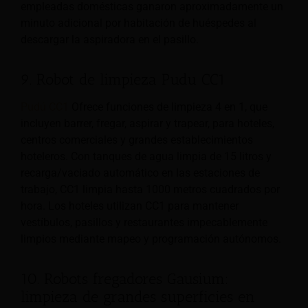
empleadas domésticas ganaron aproximadamente un
minuto adicional por habitación de huéspedes al
descargar la aspiradora en el pasillo.
9. Robot de limpieza Pudu CC1
Pudú CC1
Ofrece funciones de limpieza 4 en 1, que
incluyen barrer, fregar, aspirar y trapear, para hoteles,
centros comerciales y grandes establecimientos
hoteleros. Con tanques de agua limpia de 15 litros y
recarga/vaciado automático en las estaciones de
trabajo, CC1 limpia hasta 1000 metros cuadrados por
hora. Los hoteles utilizan CC1 para mantener
vestíbulos, pasillos y restaurantes impecablemente
limpios mediante mapeo y programación autónomos.
10. Robots fregadores Gausium:
limpieza de grandes superficies en