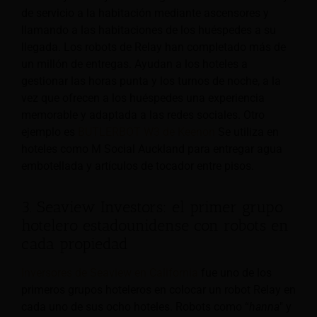
de servicio a la habitación mediante ascensores y
llamando a las habitaciones de los huéspedes a su
llegada. Los robots de Relay han completado más de
un millón de entregas. Ayudan a los hoteles a
gestionar las horas punta y los turnos de noche, a la
vez que ofrecen a los huéspedes una experiencia
memorable y adaptada a las redes sociales. Otro
ejemplo es
BUTLERBOT W3 de Keenon
Se utiliza en
hoteles como M Social Auckland para entregar agua
embotellada y artículos de tocador entre pisos.
3. Seaview Investors: el primer grupo
hotelero estadounidense con robots en
cada propiedad
Inversores de Seaview en California
fue uno de los
primeros grupos hoteleros en colocar un robot Relay en
cada uno de sus ocho hoteles. Robots como “
hanna
" y