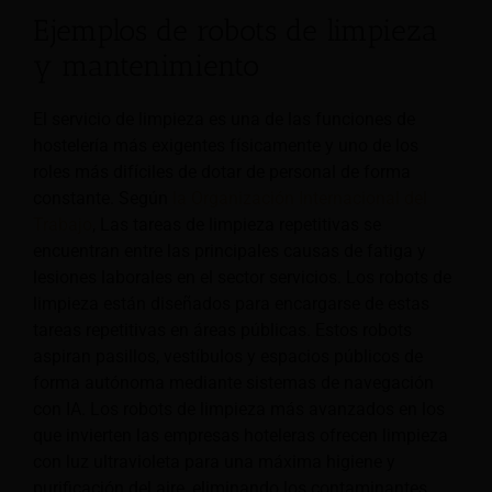
Ejemplos de robots de limpieza
y mantenimiento
El servicio de limpieza es una de las funciones de
hostelería más exigentes físicamente y uno de los
roles más difíciles de dotar de personal de forma
constante. Según
la Organización Internacional del
Trabajo
, Las tareas de limpieza repetitivas se
encuentran entre las principales causas de fatiga y
lesiones laborales en el sector servicios. Los robots de
limpieza están diseñados para encargarse de estas
tareas repetitivas en áreas públicas. Estos robots
aspiran pasillos, vestíbulos y espacios públicos de
forma autónoma mediante sistemas de navegación
con IA. Los robots de limpieza más avanzados en los
que invierten las empresas hoteleras ofrecen limpieza
con luz ultravioleta para una máxima higiene y
purificación del aire, eliminando los contaminantes.