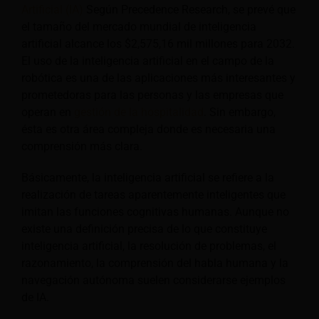
Artificial (IA)
Según Precedence Research, se prevé que
el tamaño del mercado mundial de inteligencia
artificial alcance los $2,575,16 mil millones para 2032.
El uso de la inteligencia artificial en el campo de la
robótica es una de las aplicaciones más interesantes y
prometedoras para las personas y las empresas que
operan en
gestión de la hospitalidad
. Sin embargo,
ésta es otra área compleja donde es necesaria una
comprensión más clara.
Básicamente, la inteligencia artificial se refiere a la
realización de tareas aparentemente inteligentes que
imitan las funciones cognitivas humanas. Aunque no
existe una definición precisa de lo que constituye
inteligencia artificial, la resolución de problemas, el
razonamiento, la comprensión del habla humana y la
navegación autónoma suelen considerarse ejemplos
de IA.