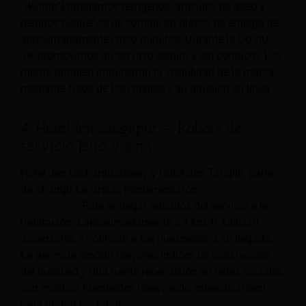
"
Winnie
”Entregamos refrigerios, artículos de aseo y
pedidos pequeños de comida en plazos de entrega de
aproximadamente cinco minutos. Durante la COVID-
19, promovimos un servicio seguro y sin contacto. Los
robots también impulsaron la visibilidad de la marca
mediante fotos de los clientes y su difusión en línea.
4. Hotel Jen Singapur – Robots de
servicio Jeno y Jena
Hotel Jen Orchardgateway y Hotel Jen Tanglin, parte
de Shangri-La Group, implementaron
robots llamados
Jeno y Jena
Para entregar artículos del servicio a la
habitación a aproximadamente 2,4 km/h. Utilizan
ascensores y notifican a los huéspedes a su llegada.
La gerencia reportó mayores índices de satisfacción
del huésped y una fuerte repercusión en redes sociales,
con muchos huéspedes reservando específicamente
para probar los robots.