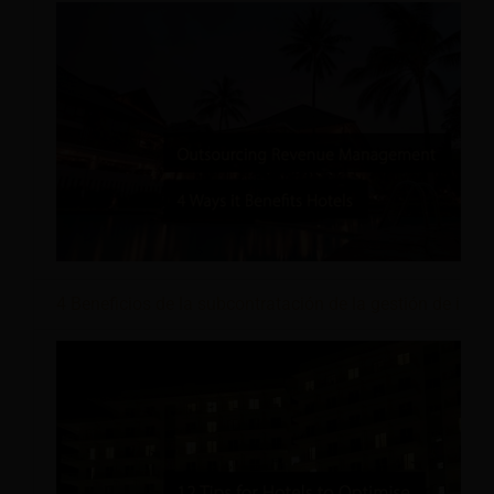
4 Beneficios de la subcontratación de la gestión de ingr