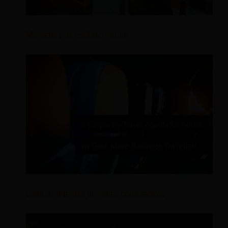
Marketing de realidad virtual
Lista de agentes de viajes corporativos