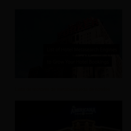
Lista de motores de metabúsqueda de hoteles