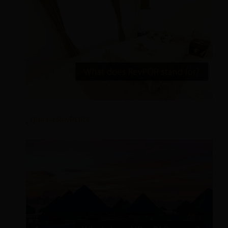
¿Qué es RevPOR?