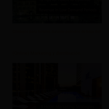
Consejos para hoteles durante períodos de baja deman
(Online) Marketing y distribución