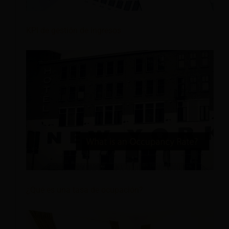
KPI de gestión de ingresos
¿Qué es una tasa de ocupación?