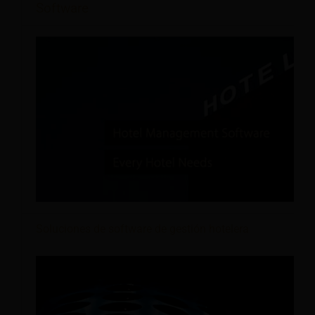
Software
Soluciones de software de gestión hotelera