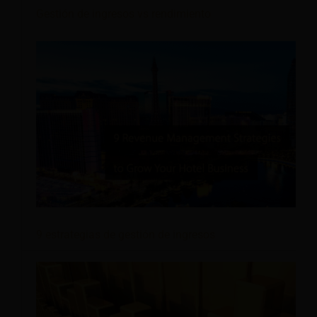
Gestión de ingresos vs rendimiento
9 estrategias de gestión de ingresos