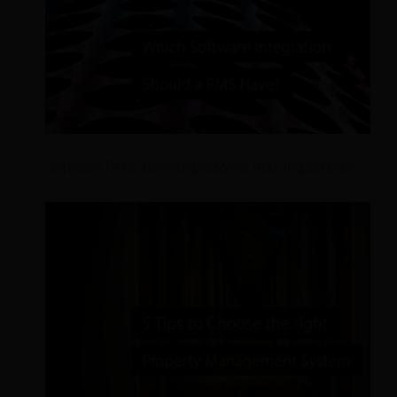
Software PMS: las integraciones más importantes