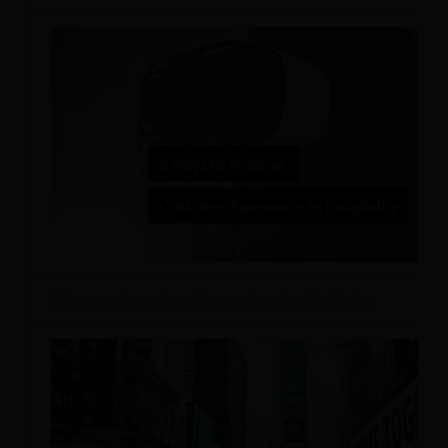
8 formas de mejorar la experiencia del cliente