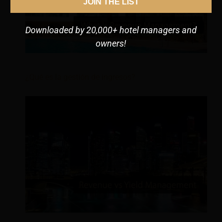
JOIN THE LIST
Downloaded by 20,000+ hotel managers and
owners!
¿Qué es la gestión de ingresos?