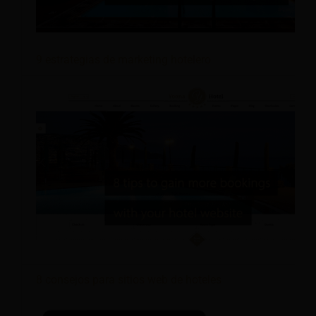
9 estrategias de marketing hotelero
8 consejos para sitios web de hoteles