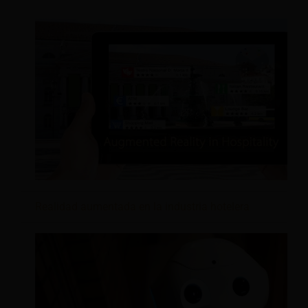
Realidad aumentada en la industria hotelera