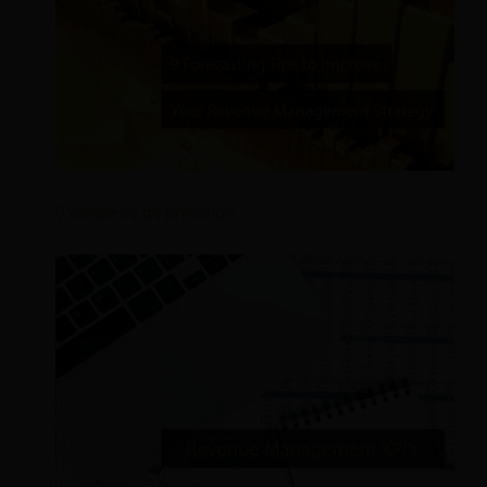
9 consejos de previsión