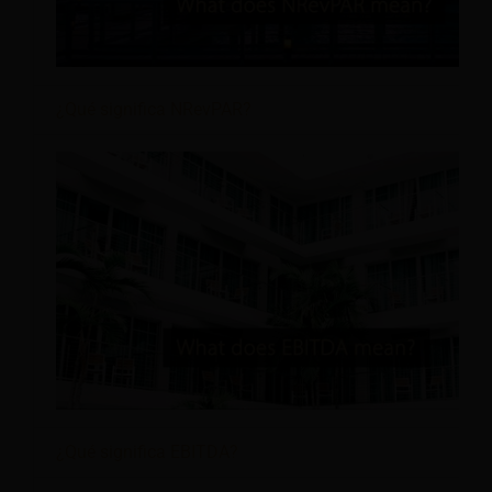
¿Qué significa NRevPAR?
¿Qué significa EBITDA?