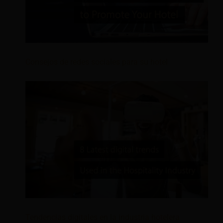
Consejos de redes sociales para su hotel
Tendencias digitales en la industria hotelera