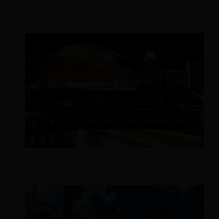
Las últimas tendencias en hotelería
12 Agentes de viajes en línea (OTA)