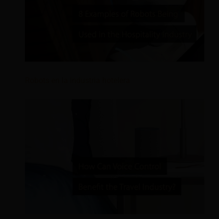
Robots en la industria hotelera