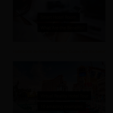
Habitación de hotel inteligente; Cuales son los beneficio