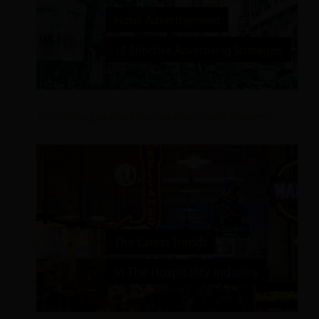
10 estrategias efectivas de publicidad hotelera